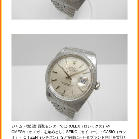
ジャム・徳治郎買取センターではROLEX（ロレックス）や
OMEGA（オメガ）を始めとし、SEIKO（セイコー）・CASIO（カシ
オ）・ CITIZEN（シチズン）など多岐にわたるブランド時計を買取り