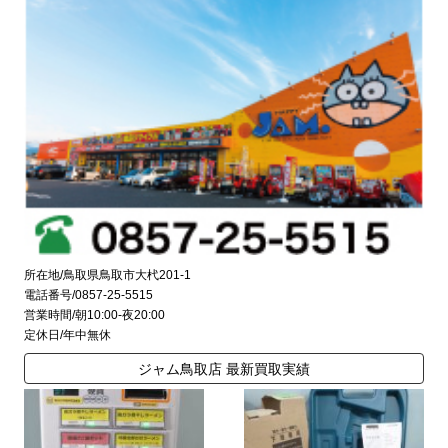
所在地/鳥取県鳥取市大杙201-1
電話番号/0857-25-5515
営業時間/朝10:00-夜20:00
定休日/年中無休
ジャム鳥取店 最新買取実績