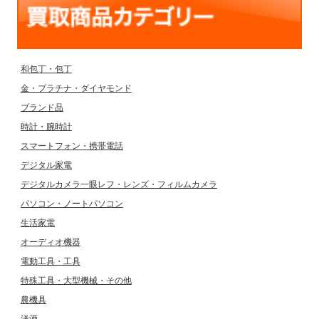
和包丁・包丁
金・プラチナ・ダイヤモンド
ブランド品
時計・腕時計
スマートフォン・携帯電話
デジタル家電
デジタルカメラ一眼レフ・レンズ・フィルムカメラ
パソコン・ノートパソコン
生活家電
オーディオ機器
電動工具・工具
特殊工具・大型機械・その他
農機具
洋酒