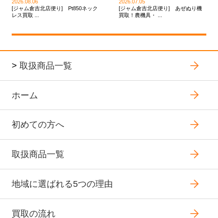
2026.08.06
2026.07.05
[ジャム倉吉北店便り] Pt850ネック
[ジャム倉吉北店便り] あぜぬり機
レス買取 ...
買取！農機具・ ...
>
取扱商品一覧
ホーム
初めての方へ
取扱商品一覧
地域に選ばれる5つの理由
買取の流れ