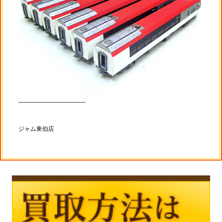
———————————-
ジャム東伯店