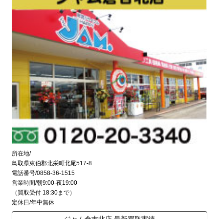
所在地/
鳥取県東伯郡北栄町北尾517-8
電話番号/0858-36-1515
営業時間/朝9:00-夜19:00
（買取受付 18:30まで）
定休日/年中無休