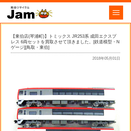
【東伯店(琴浦町)】トミックス JR253系 成田エクスプ
レス 6両セットを買取させて頂きました。[鉄道模型・N
ゲージ][鳥取・東伯]
2018年05月01日