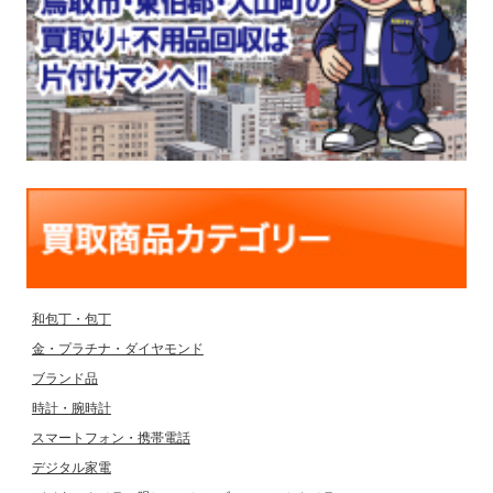
和包丁・包丁
金・プラチナ・ダイヤモンド
ブランド品
時計・腕時計
スマートフォン・携帯電話
デジタル家電