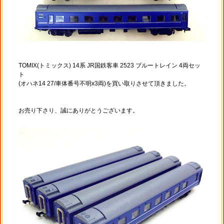
TOMIX(トミックス) 14系 JR国鉄客車 2523 ブルートレイン 4両セッ
ト
(オハネ14 27/車体番号不明x3両)を買い取りさせて頂きました。
お売り下さり、誠にありがとうございます。