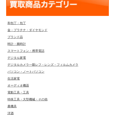
和包丁・包丁
金・プラチナ・ダイヤモンド
ブランド品
時計・腕時計
スマートフォン・携帯電話
デジタル家電
デジタルカメラ一眼レフ・レンズ・フィルムカメラ
パソコン・ノートパソコン
生活家電
オーディオ機器
電動工具・工具
特殊工具・大型機械・その他
農機具
洋酒