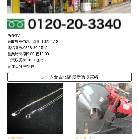
所在地/
鳥取県東伯郡北栄町北尾517-8
電話番号/0858-36-1515
営業時間/朝9:00-夜19:00
（買取受付 18:30まで）
定休日/年中無休
ジャム倉吉北店 最新買取実績
2026.08.06
2026.07.05