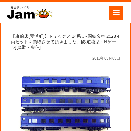
【東伯店(琴浦町)】トミックス 14系 JR国鉄客車 2523 4
両セットを買取させて頂きました。[鉄道模型・Nゲー
ジ][鳥取・東伯]
2018年05月03日