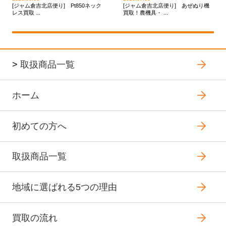
[ジャム倉吉北店便り] Pt850ネック
[ジャム倉吉北店便り] あぜぬり機
レス買取 ...
買取！農機具・ ...
>
取扱商品一覧
ホーム
初めての方へ
取扱商品一覧
地域に選ばれる5つの理由
買取の流れ