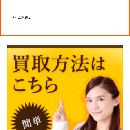
———————————-
ジャム東伯店