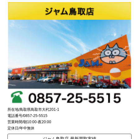
所在地/鳥取県鳥取市大杙201-1
電話番号/0857-25-5515
営業時間/朝10:00-夜20:00
定休日/年中無休
ジャム鳥取店 最新買取実績