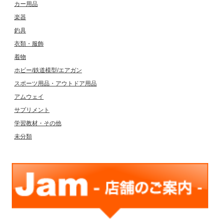
カー用品
楽器
釣具
衣類・服飾
着物
ホビー/鉄道模型/エアガン
スポーツ用品・アウトドア用品
アムウェイ
サプリメント
学習教材・その他
未分類