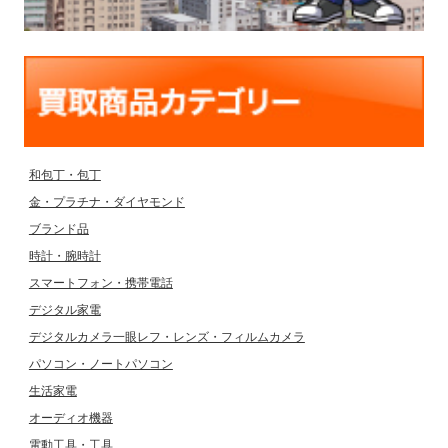
和包丁・包丁
金・プラチナ・ダイヤモンド
ブランド品
時計・腕時計
スマートフォン・携帯電話
デジタル家電
デジタルカメラ一眼レフ・レンズ・フィルムカメラ
パソコン・ノートパソコン
生活家電
オーディオ機器
電動工具・工具