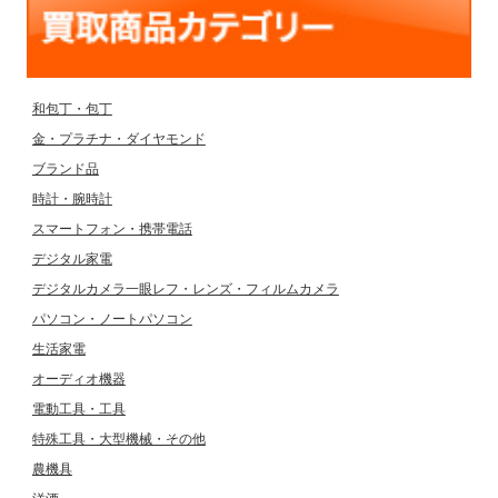
和包丁・包丁
金・プラチナ・ダイヤモンド
ブランド品
時計・腕時計
スマートフォン・携帯電話
デジタル家電
デジタルカメラ一眼レフ・レンズ・フィルムカメラ
パソコン・ノートパソコン
生活家電
オーディオ機器
電動工具・工具
特殊工具・大型機械・その他
農機具