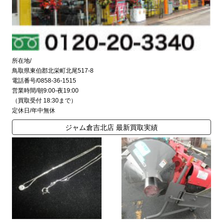
所在地/
鳥取県東伯郡北栄町北尾517-8
電話番号/0858-36-1515
営業時間/朝9:00-夜19:00
（買取受付 18:30まで）
定休日/年中無休
ジャム倉吉北店 最新買取実績