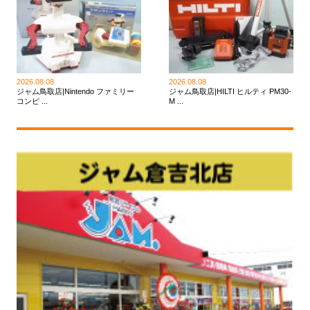
2026.08.08
2026.08.08
ジャム鳥取店|Nintendo ファミリー
ジャム鳥取店|HILTI ヒルティ PM30-
コンピ ...
M ...