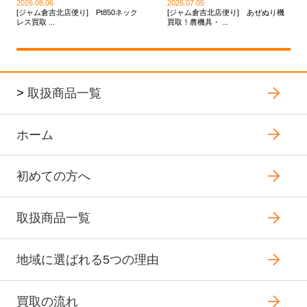
2026.08.06
2026.07.05
[ジャム倉吉北店便り] Pt850ネック
[ジャム倉吉北店便り] あぜぬり機
レス買取 ...
買取！農機具・ ...
>
取扱商品一覧
ホーム
初めての方へ
取扱商品一覧
地域に選ばれる5つの理由
買取の流れ