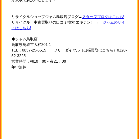
リサイクルショップジャム鳥取店ブログ→
スタッフブログはこちら!
リサイクル・中古買取りの口コミ検索 エキテン! →
ジャムのサイ
トはこちら!
◆ジャム鳥取店
鳥取県鳥取市大杙201-1
TEL：0857-25-5515 フリーダイヤル（出張買取はこちら）0120-
52-3225
営業時間：朝10：00～夜21：00
年中無休