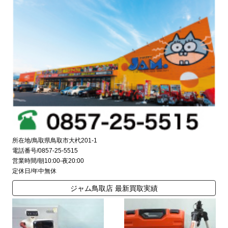
所在地/鳥取県鳥取市大杙201-1
電話番号/0857-25-5515
営業時間/朝10:00-夜20:00
定休日/年中無休
ジャム鳥取店 最新買取実績