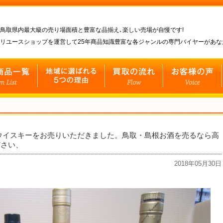
鳥取県内最大級の売り場面積と豊富な品揃え､楽しい売場が自慢です!
リユースショップを運営して25年商品知識豊富な各ジャンルの専門バイヤーがあ
ウイスキーをお売りいただきました。鳥取・島根お酒を売るなら高
ださい、
2018年05月30日