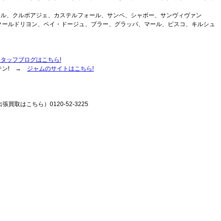
テル、クルボアジェ、カステルフォール、サンペ、シャボー、サンヴィヴァン
クールドリヨン、ペイ・ドージュ、ブラー、グラッパ、マール、ピスコ、キルシュ
スタッフブログはこちら!
テン! →
ジャムのサイトはこちら!
張買取はこちら）0120-52-3225