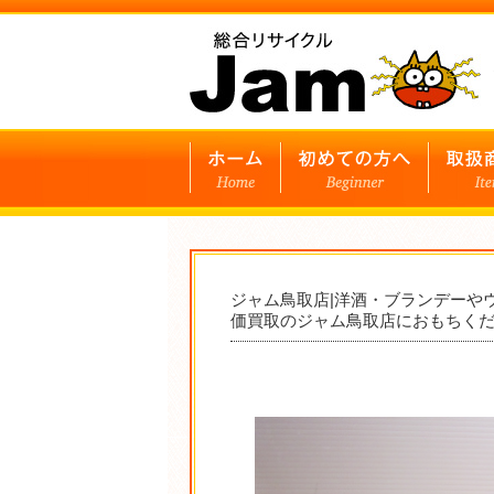
ジャム鳥取店|洋酒・ブランデーや
価買取のジャム鳥取店におもちく