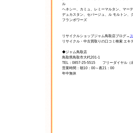
ル
ヘネシー、カミュ、レミーマルタン、マー
デュカスタン、セパージュ、ル モルトン、
フランボワーズ
リサイクルショップジャム鳥取店ブログ→
リサイクル・中古買取りの口コミ検索 エキ
◆ジャム鳥取店
鳥取県鳥取市大杙201-1
TEL：0857-25-5515 フリーダイヤル（出
営業時間：朝10：00～夜21：00
年中無休