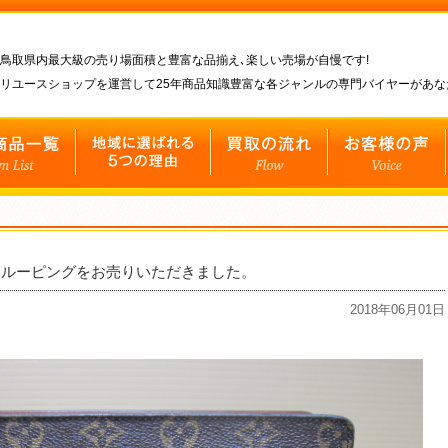
鳥取県内最大級の売り場面積と豊富な品揃え､楽しい売場が自慢です!
リユースショップを運営して25年商品知識豊富な各ジャンルの専門バイヤーがあ
ニルーピングをお売りいただきました。
2018年06月01日