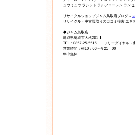
ュウミュウ ラシット ラルフローレン ランセ
リサイクルショップジャム鳥取店ブログ→
リサイクル・中古買取りの口コミ検索 エキ
◆ジャム鳥取店
鳥取県鳥取市大杙201-1
TEL：0857-25-5515 フリーダイヤル（出
営業時間：朝10：00～夜21：00
年中無休