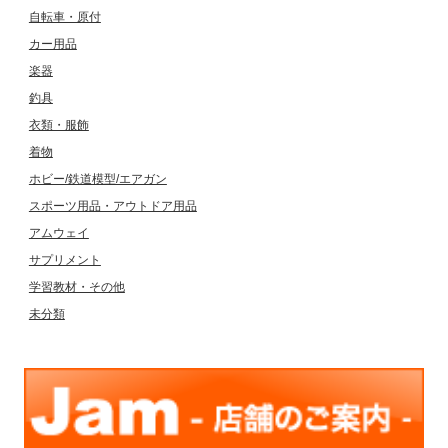
自転車・原付
カー用品
楽器
釣具
衣類・服飾
着物
ホビー/鉄道模型/エアガン
スポーツ用品・アウトドア用品
アムウェイ
サプリメント
学習教材・その他
未分類