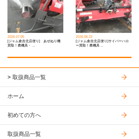
2026.07.05
2026.06.22
[ジャム倉吉北店便り] あぜぬり機
[ジャム倉吉北店便り]サイバーハロ
買取！農機具・ ...
ー買取！農機具 ...
>
取扱商品一覧
ホーム
初めての方へ
取扱商品一覧