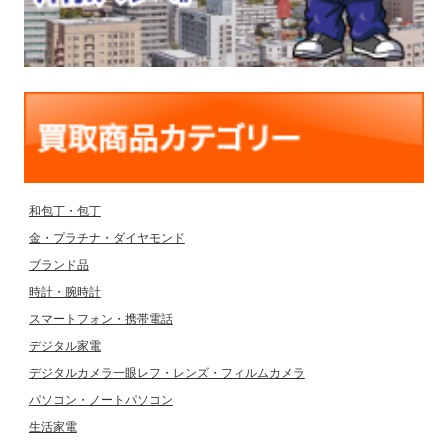
和包丁・包丁
金・プラチナ・ダイヤモンド
ブランド品
時計・腕時計
スマートフォン・携帯電話
デジタル家電
デジタルカメラ一眼レフ・レンズ・フィルムカメラ
パソコン・ノートパソコン
生活家電