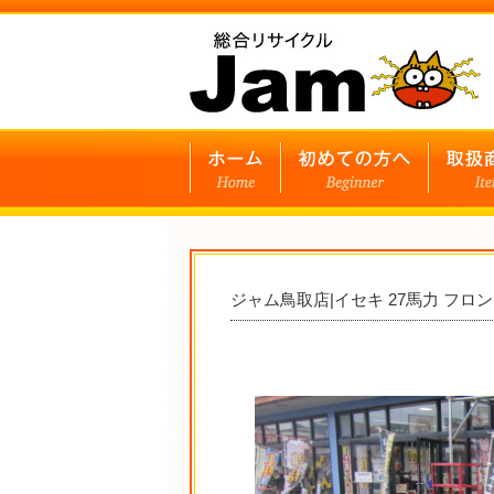
ジャム鳥取店|イセキ 27馬力 フ