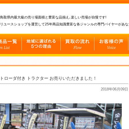
鳥取県内最大級の売り場面積と豊富な品揃え､楽しい売場が自慢です!
リユースショップを運営して25年商品知識豊富な各ジャンルの専門バイヤーがあ
ロントローダ付き トラクター お売りいただきました！
2018年06月09日