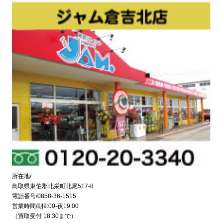
所在地/
鳥取県東伯郡北栄町北尾517-8
電話番号/0858-36-1515
営業時間/朝9:00-夜19:00
（買取受付 18:30まで）