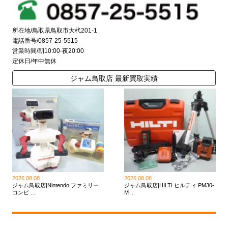
所在地/鳥取県鳥取市大杙201-1
電話番号/0857-25-5515
営業時間/朝10:00-夜20:00
定休日/年中無休
ジャム鳥取店 最新買取実績
2026.08.08
2026.08.08
ジャム鳥取店|Nintendo ファミリー
ジャム鳥取店|HILTI ヒルティ PM30-
コンピ ...
M ...