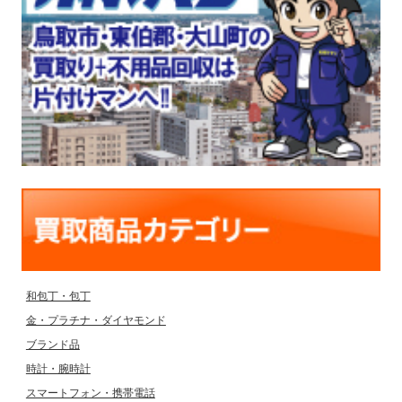
和包丁・包丁
金・プラチナ・ダイヤモンド
ブランド品
時計・腕時計
スマートフォン・携帯電話