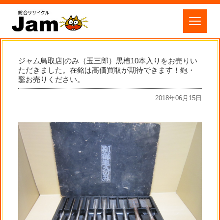
ジャム鳥取店|のみ（玉三郎）黒檀10本入りをお売りい
ただきました。在銘は高価買取が期待できます！鉋・
鑿お売りください。
2018年06月15日