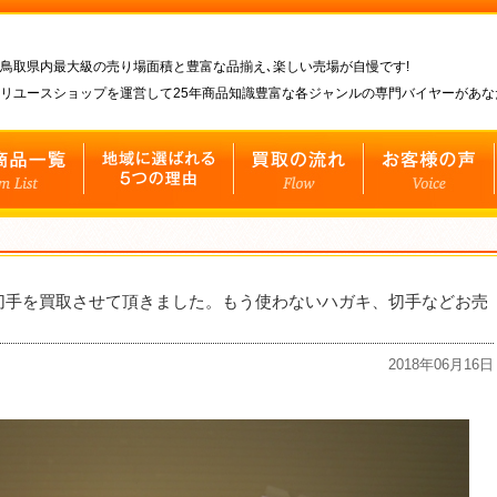
鳥取県内最大級の売り場面積と豊富な品揃え､楽しい売場が自慢です!
リユースショップを運営して25年商品知識豊富な各ジャンルの専門バイヤーがあ
切手を買取させて頂きました。もう使わないハガキ、切手などお売
2018年06月16日