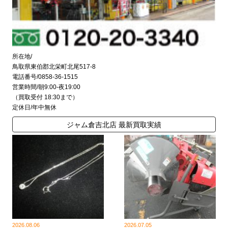
所在地/
鳥取県東伯郡北栄町北尾517-8
電話番号/0858-36-1515
営業時間/朝9:00-夜19:00
（買取受付 18:30まで）
定休日/年中無休
ジャム倉吉北店 最新買取実績
2026.08.06
2026.07.05