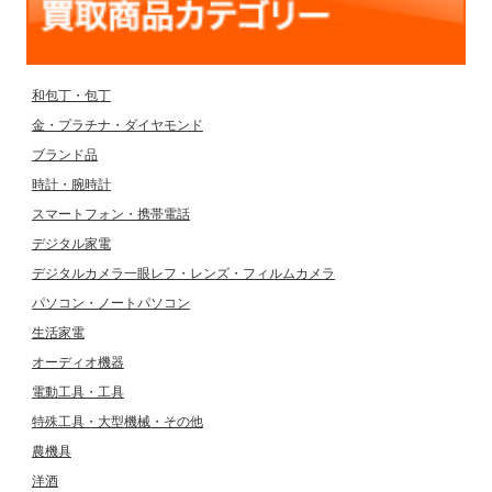
和包丁・包丁
金・プラチナ・ダイヤモンド
ブランド品
時計・腕時計
スマートフォン・携帯電話
デジタル家電
デジタルカメラ一眼レフ・レンズ・フィルムカメラ
パソコン・ノートパソコン
生活家電
オーディオ機器
電動工具・工具
特殊工具・大型機械・その他
農機具
洋酒