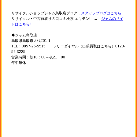
リサイクルショップジャム鳥取店ブログ→
スタッフブログはこちら!
リサイクル・中古買取りの口コミ検索 エキテン! →
ジャムのサイ
トはこちら!
◆ジャム鳥取店
鳥取県鳥取市大杙201-1
TEL：0857-25-5515 フリーダイヤル（出張買取はこちら）0120-
52-3225
営業時間：朝10：00～夜21：00
年中無休