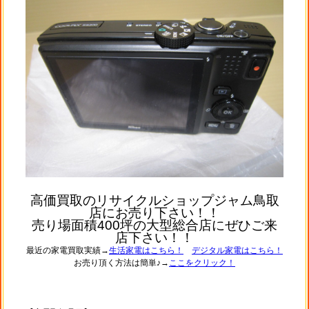
高価買取のリサイクルショップジャム鳥取
店にお売り下さい！！
売り場面積400坪の大型総合店にぜひご来
店下さい！！
最近の家電買取実績→
生活家電はこちら！
デジタル家電はこちら！
お売り頂く方法は簡単♪→
ここをクリック！