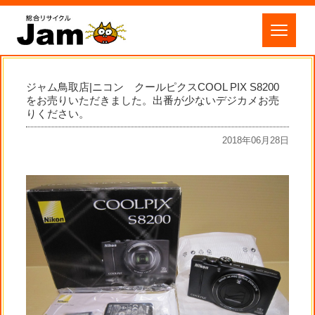
ジャム鳥取店|ニコン クールピクスCOOL PIX S8200
をお売りいただきました。出番が少ないデジカメお売
りください。
2018年06月28日