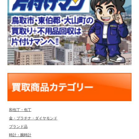
和包丁・包丁
金・プラチナ・ダイヤモンド
ブランド品
時計・腕時計