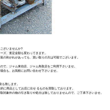
ございませんか?
ムーズ、査定金額も変わってきます。
塗装の剥がれがあっても、買い取りの方は可能でございます。
すので、ジャム東伯店、ジャム鳥取店をご利用下さいませ。
の場合も、お気軽にお問い合わせ下さいませ。
取も致します。
本的に商品としてお店に出せ るものを買取しております。
買取対象外の物の引き取りや処分は致しておりませんので、ご了承下さいませ。