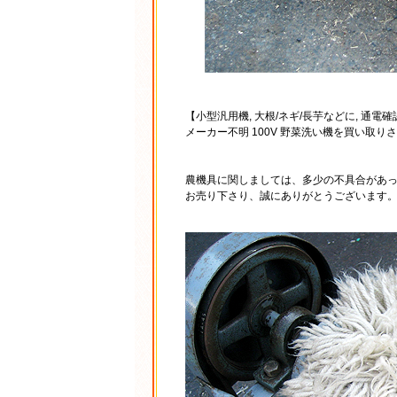
【小型汎用機, 大根/ネギ/長芋などに, 通電
メーカー不明 100V 野菜洗い機を買い取り
農機具に関しましては、多少の不具合があ
お売り下さり、誠にありがとうございます