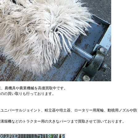
現在、農機具や農業機械を高価買取中です。
ものの買い取りも行っております。
、ユニバーサルジョイント、畦立器や培土器、ロータリー用尾輪、動噴用ノズルや防
や溝堀機などのトラクター用の大きなパーツまで買取させて頂いております。