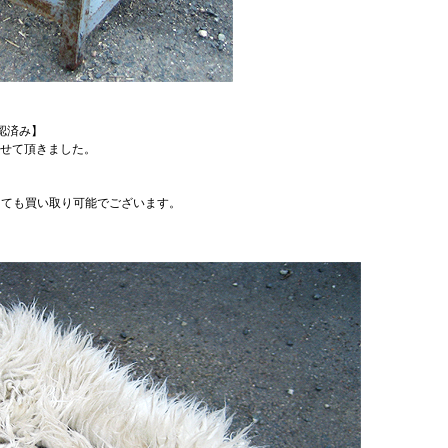
確認済み】
させて頂きました。
っても買い取り可能でございます。
。