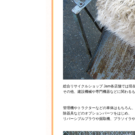
総合リサイクルショップ Jam各店舗では
その他、建設機械や専門機器などに関わる
管理機やトラクターなどの車体はもちろん
除器具などのオプションパーツをはじめ、
リバーシブルプラウや掘取機、プラソイラ