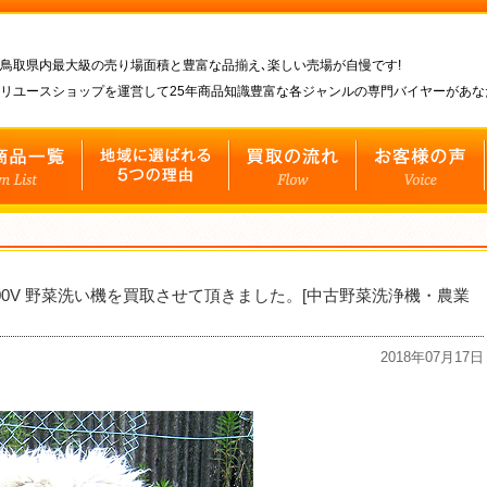
鳥取県内最大級の売り場面積と豊富な品揃え､楽しい売場が自慢です!
リユースショップを運営して25年商品知識豊富な各ジャンルの専門バイヤーがあ
100V 野菜洗い機を買取させて頂きました。[中古野菜洗浄機・農業
2018年07月17日