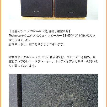
【珍品 ゲンコツ 20PW49S(?), 音出し確認済み】
Technics(テクニクス) 1ウェイスピーカー SB-65(ペア)を買い取りさ
せて頂きました。
お売り下さり、誠にありがとうございます。
総合リサイクルショップ ジャム各店舗では、スピーカーを始め、真
空管アンプやレコードプレーヤー、オーディオアクセサリーの買い取
りも致しております。