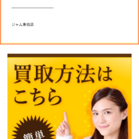
———————————-
ジャム東伯店