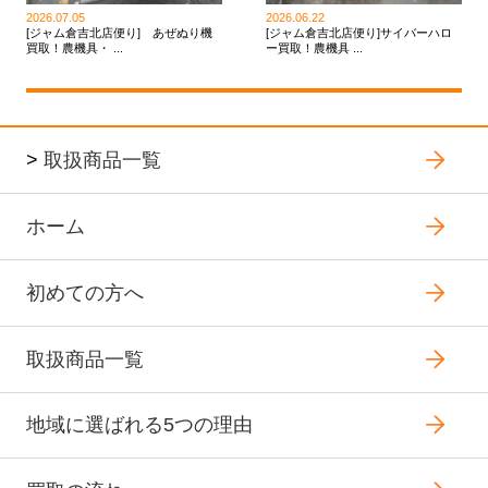
2026.07.05
2026.06.22
[ジャム倉吉北店便り] あぜぬり機
[ジャム倉吉北店便り]サイバーハロ
買取！農機具・ ...
ー買取！農機具 ...
>
取扱商品一覧
ホーム
初めての方へ
取扱商品一覧
地域に選ばれる5つの理由