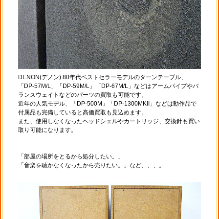
DENON(デノン) 80年代ベストセラーモデルのターンテーブル、
「DP-57M/L」「DP-59M/L」「DP-67M/L」などはアームパイプやバ
ランスウェイトなどのパーツの買取も可能です。
近年の人気モデル、「DP-500M」「DP-1300MKII」などは動作品で
付属品も完備していると高価買取も見込めます。
また、使用しなくなったヘッドシェルやカートリッジ、交換針も買い
取り可能になります。
「部屋の場所をとるから処分したい。」
「音楽を聴かなくなったから売りたい。」など、、、。