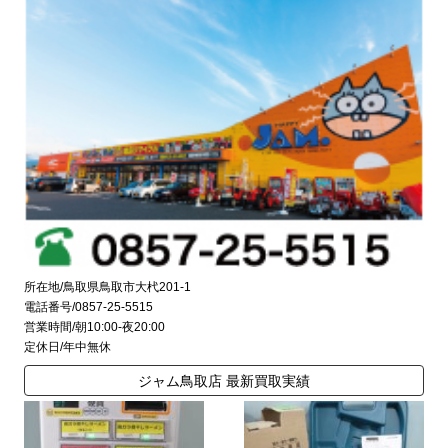
所在地/鳥取県鳥取市大杙201-1
電話番号/0857-25-5515
営業時間/朝10:00-夜20:00
定休日/年中無休
ジャム鳥取店 最新買取実績