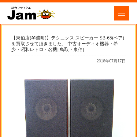
【東伯店(琴浦町)】テクニクス スピーカー SB-65(ペア)
を買取させて頂きました。[中古オーディオ機器・希
少・昭和レトロ・名機][鳥取・東伯]
2018年07月17日