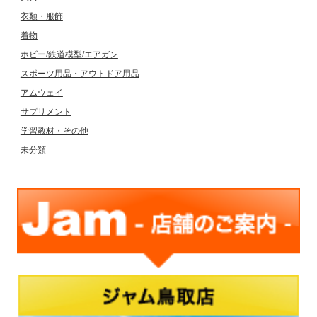
衣類・服飾
着物
ホビー/鉄道模型/エアガン
スポーツ用品・アウトドア用品
アムウェイ
サプリメント
学習教材・その他
未分類