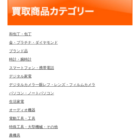
和包丁・包丁
金・プラチナ・ダイヤモンド
ブランド品
時計・腕時計
スマートフォン・携帯電話
デジタル家電
デジタルカメラ一眼レフ・レンズ・フィルムカメラ
パソコン・ノートパソコン
生活家電
オーディオ機器
電動工具・工具
特殊工具・大型機械・その他
農機具