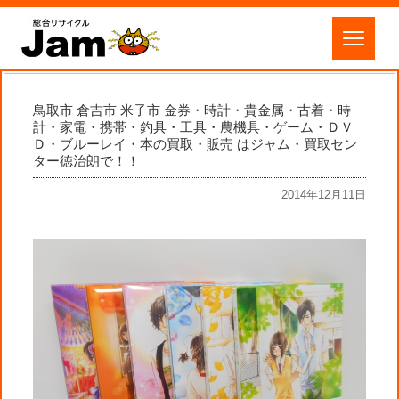
鳥取市 倉吉市 米子市 金券・時計・貴金属・古着・時
計・家電・携帯・釣具・工具・農機具・ゲーム・ＤＶ
Ｄ・ブルーレイ・本の買取・販売 はジャム・買取セン
ター徳治朗で！！
2014年12月11日