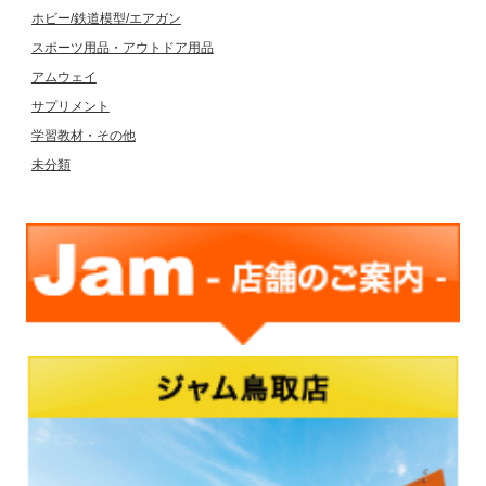
ホビー/鉄道模型/エアガン
スポーツ用品・アウトドア用品
アムウェイ
サプリメント
学習教材・その他
未分類