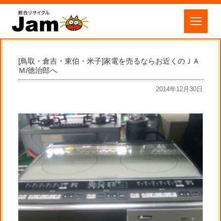
[鳥取・倉吉・東伯・米子]家電を売るならお近くのＪＡ
Ｍ/徳治郎へ
2014年12月30日