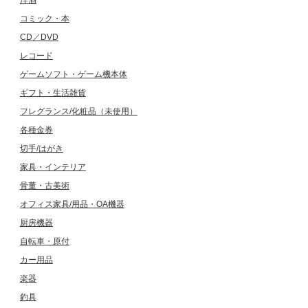
コミック・本
CD／DVD
レコード
ゲームソフト・ゲーム機本体
ギフト・生活雑貨
フレグランス/化粧品（未使用）
各種金券
切手/はがき
家具・インテリア
骨董・古美術
オフィス家具/用品・OA機器
厨房機器
自転車・原付
カー用品
楽器
釣具