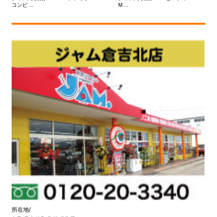
コンピ ...
M ...
所在地/