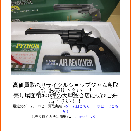
高価買取のリサイクルショップジャム鳥取
店にお売り下さい！！
売り場面積400坪の大型総合店にぜひご来
店下さい！！
最近のゲーム・ホビー買取実績→
ゲームはこちら！
ホビーはこち
ら！
お売り頂く方法は簡単♪→
ここをクリック！