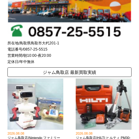
所在地/鳥取県鳥取市大杙201-1
電話番号/0857-25-5515
営業時間/朝10:00-夜20:00
定休日/年中無休
ジャム鳥取店 最新買取実績
2026.08.08
2026.08.08
ジャム鳥取店|Nintendo ファミリー
ジャム鳥取店|HILTI ヒルティ PM30-