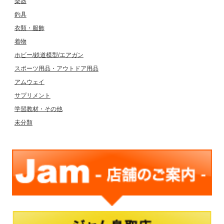
楽器
釣具
衣類・服飾
着物
ホビー/鉄道模型/エアガン
スポーツ用品・アウトドア用品
アムウェイ
サプリメント
学習教材・その他
未分類