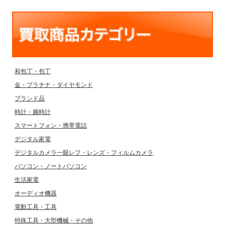
和包丁・包丁
金・プラチナ・ダイヤモンド
ブランド品
時計・腕時計
スマートフォン・携帯電話
デジタル家電
デジタルカメラ一眼レフ・レンズ・フィルムカメラ
パソコン・ノートパソコン
生活家電
オーディオ機器
電動工具・工具
特殊工具・大型機械・その他