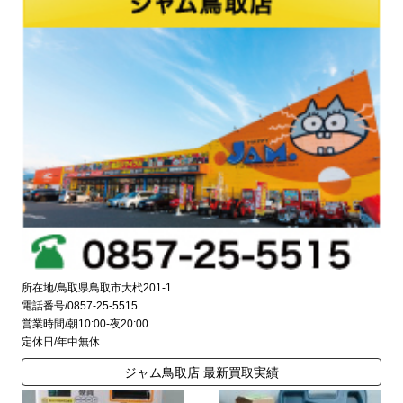
所在地/鳥取県鳥取市大杙201-1
電話番号/0857-25-5515
営業時間/朝10:00-夜20:00
定休日/年中無休
ジャム鳥取店 最新買取実績