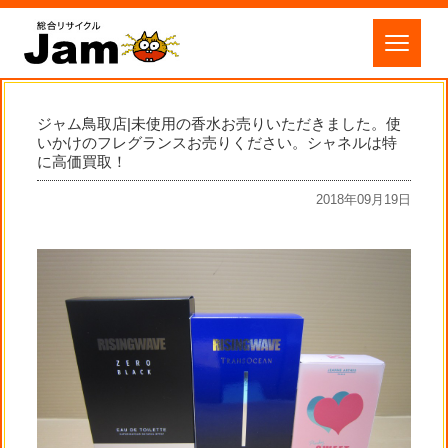
ジャム鳥取店|未使用の香水お売りいただきました。使
いかけのフレグランスお売りください。シャネルは特
に高価買取！
2018年09月19日