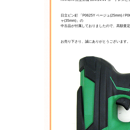
日立ピン釘 「P0625Y ベージュ(25mm) / P0625
ャ(35mm)」の
中古品が付属しておりましたので、高額査
お売り下さり、誠にありがとうございます