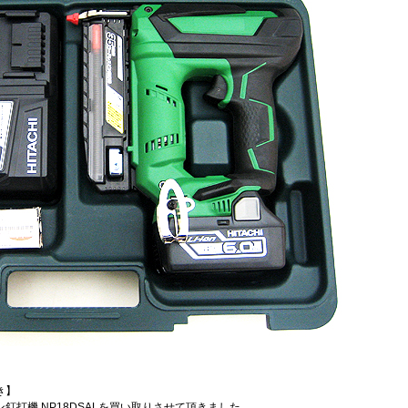
き】
ドレスピン釘打機 NP18DSALを買い取りさせて頂きました。