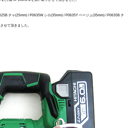
B チャ(25mm) / P0635W シロ(35mm) / P0635Y ベージュ(35mm) / P0635B チ
定させて頂きました。
。