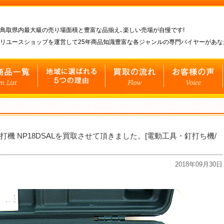
鳥取県内最大級の売り場面積と豊富な品揃え､楽しい売場が自慢です!
リユースショップを運営して25年商品知識豊富な各ジャンルの専門バイヤーがあ
打機 NP18DSALを買取させて頂きました。[電動工具・釘打ち機/
2018年09月30日