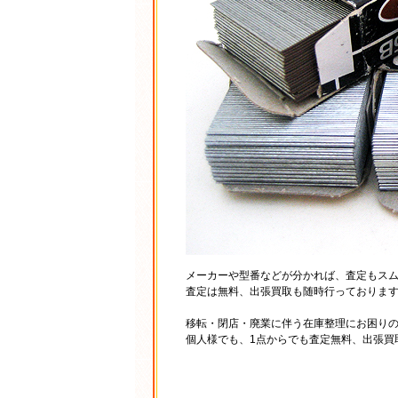
メーカーや型番などが分かれば、査定もス
査定は無料、出張買取も随時行っておりま
移転・閉店・廃業に伴う在庫整理にお困り
個人様でも、1点からでも査定無料、出張買