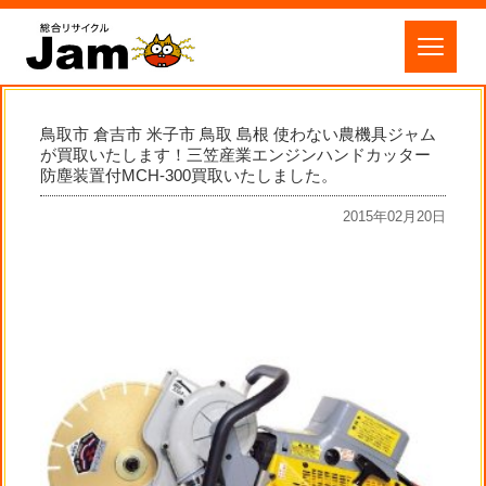
鳥取市 倉吉市 米子市 鳥取 島根 使わない農機具ジャム
が買取いたします！三笠産業エンジンハンドカッター
防塵装置付MCH-300買取いたしました。
2015年02月20日