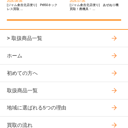
2026.08.06
2026.07.05
[ジャム倉吉北店便り] Pt850ネック
[ジャム倉吉北店便り] あぜぬり機
レス買取 ...
買取！農機具・ ...
>
取扱商品一覧
ホーム
初めての方へ
取扱商品一覧
地域に選ばれる5つの理由
買取の流れ