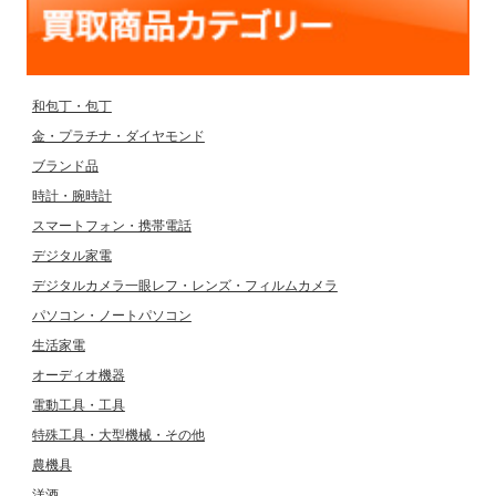
和包丁・包丁
金・プラチナ・ダイヤモンド
ブランド品
時計・腕時計
スマートフォン・携帯電話
デジタル家電
デジタルカメラ一眼レフ・レンズ・フィルムカメラ
パソコン・ノートパソコン
生活家電
オーディオ機器
電動工具・工具
特殊工具・大型機械・その他
農機具
洋酒