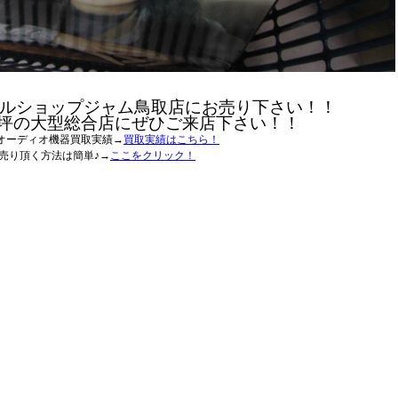
ルショップジャム鳥取店にお売り下さい！！
0坪の大型総合店にぜひご来店下さい！！
オーディオ機器買取実績→
買取実績はこちら！
売り頂く方法は簡単♪→
ここをクリック！