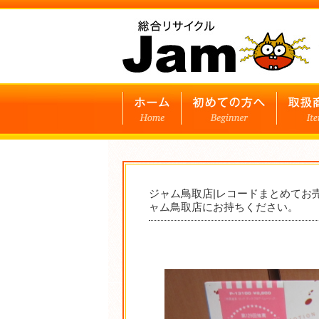
ジャム鳥取店|レコードまとめてお
ャム鳥取店にお持ちください。