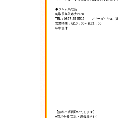
◆ジャム鳥取店
鳥取県鳥取市大杙201-1
TEL：0857-25-5515 フリーダイヤル（出
営業時間：朝10：00～夜21：00
年中無休
【無料出張買取いたします】
●商品全般(工具・農機具含む）