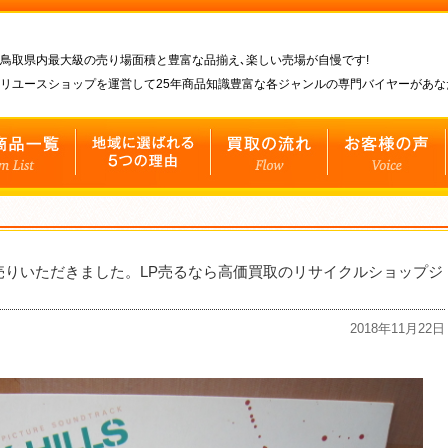
鳥取県内最大級の売り場面積と豊富な品揃え､楽しい売場が自慢です!
リユースショップを運営して25年商品知識豊富な各ジャンルの専門バイヤーがあ
売りいただきました。LP売るなら高価買取のリサイクルショップジ
2018年11月22日