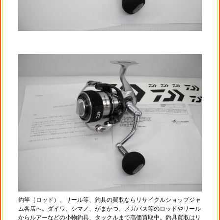
釣竿（ロッド）、リール等、釣具の買取ならリサイクルショップジャ
ム各店へ。ダイワ、シマノ、がまかつ、メガバス等のロッドやリール
からルアーなどの小物釣具、タックルまで高価買取中。釣具買取はリ