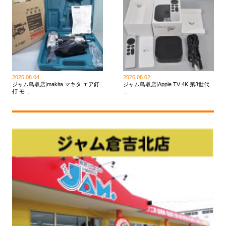
2026.08.04
2026.08.02
ジャム鳥取店|makita マキタ エア釘
ジャム鳥取店|Apple TV 4K 第3世代
打 モ ...
...