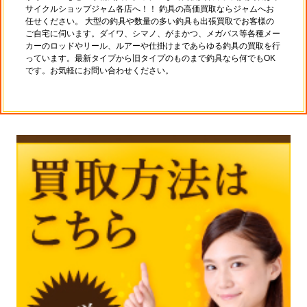
サイクルショップジャム各店へ！！ 釣具の高価買取ならジャムへお
任せください。 大型の釣具や数量の多い釣具も出張買取でお客様の
ご自宅に伺います。ダイワ、シマノ、がまかつ、メガバス等各種メー
カーのロッドやリール、ルアーや仕掛けまであらゆる釣具の買取を行
っています。最新タイプから旧タイプのものまで釣具なら何でもOK
です。お気軽にお問い合わせください。