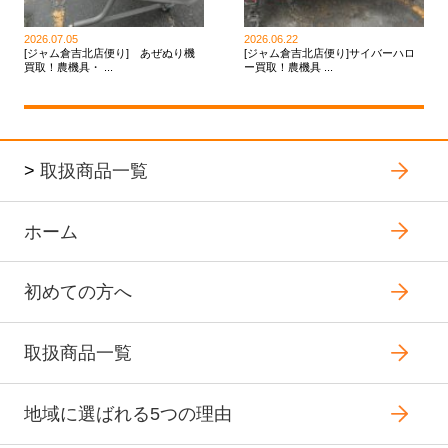
2026.07.05
2026.06.22
[ジャム倉吉北店便り] あぜぬり機
[ジャム倉吉北店便り]サイバーハロ
買取！農機具・ ...
ー買取！農機具 ...
>
取扱商品一覧
ホーム
初めての方へ
取扱商品一覧
地域に選ばれる5つの理由