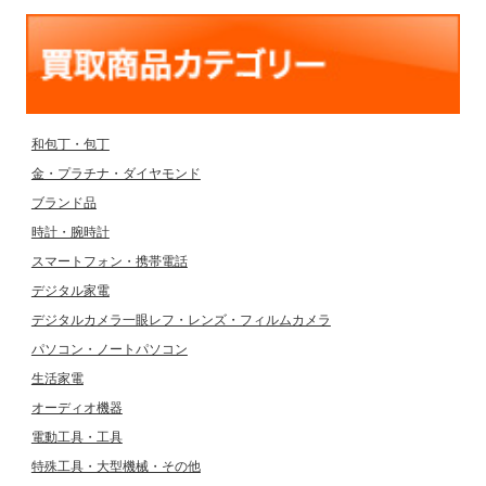
和包丁・包丁
金・プラチナ・ダイヤモンド
ブランド品
時計・腕時計
スマートフォン・携帯電話
デジタル家電
デジタルカメラ一眼レフ・レンズ・フィルムカメラ
パソコン・ノートパソコン
生活家電
オーディオ機器
電動工具・工具
特殊工具・大型機械・その他