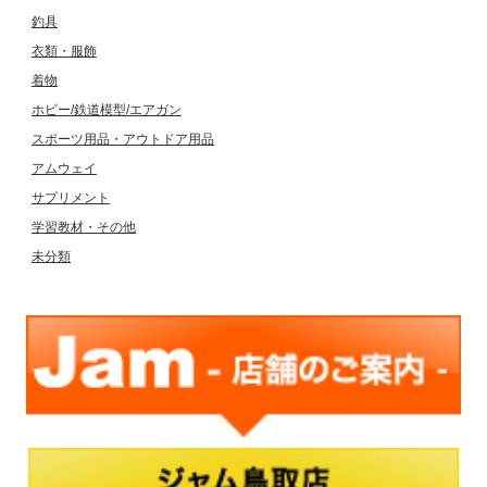
釣具
衣類・服飾
着物
ホビー/鉄道模型/エアガン
スポーツ用品・アウトドア用品
アムウェイ
サプリメント
学習教材・その他
未分類