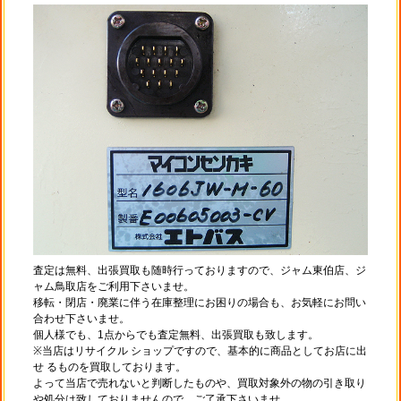
査定は無料、出張買取も随時行っておりますので、ジャム東伯店、ジ
ャム鳥取店をご利用下さいませ。
移転・閉店・廃業に伴う在庫整理にお困りの場合も、お気軽にお問い
合わせ下さいませ。
個人様でも、1点からでも査定無料、出張買取も致します。
※当店はリサイクル ショップですので、基本的に商品としてお店に出
せ るものを買取しております。
よって当店で売れないと判断したものや、買取対象外の物の引き取り
や処分は致しておりませんので、ご了承下さいませ。