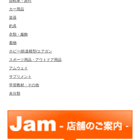
自転車・原付
カー用品
楽器
釣具
衣類・服飾
着物
ホビー/鉄道模型/エアガン
スポーツ用品・アウトドア用品
アムウェイ
サプリメント
学習教材・その他
未分類