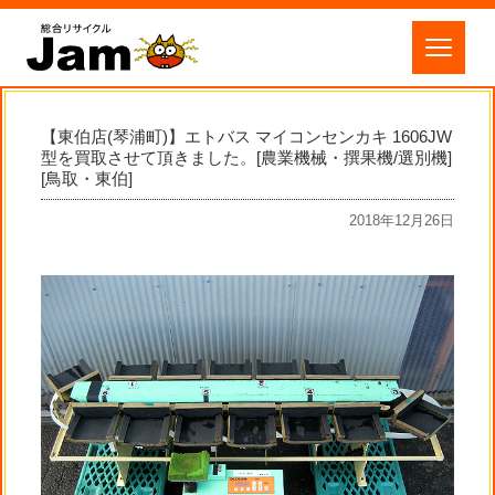
【東伯店(琴浦町)】エトバス マイコンセンカキ 1606JW
型を買取させて頂きました。[農業機械・撰果機/選別機]
[鳥取・東伯]
2018年12月26日