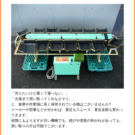
「売りたいけど重くて運べない。」
「古過ぎて買い取ってくれなさそう。」
と、倉庫や作業場に長く保管されている物はございませんか?
メーカーや型番などが分かれば、査定もスムーズ、査定金額も変わっ
てきます。
状態にもよりますが古い機種でも、錆びや塗装の剥がれがあっても、
買い取りの方は可能でございます。