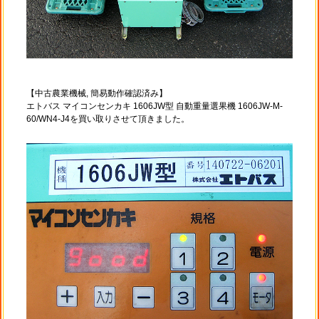
【中古農業機械, 簡易動作確認済み】
エトバス マイコンセンカキ 1606JW型 自動重量選果機 1606JW-M-
60/WN4-J4を買い取りさせて頂きました。