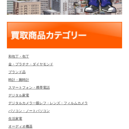
和包丁・包丁
金・プラチナ・ダイヤモンド
ブランド品
時計・腕時計
スマートフォン・携帯電話
デジタル家電
デジタルカメラ一眼レフ・レンズ・フィルムカメラ
パソコン・ノートパソコン
生活家電
オーディオ機器