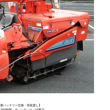
, 要バッテリー交換・現状渡し】
384時間・グレンタンク・18馬力、