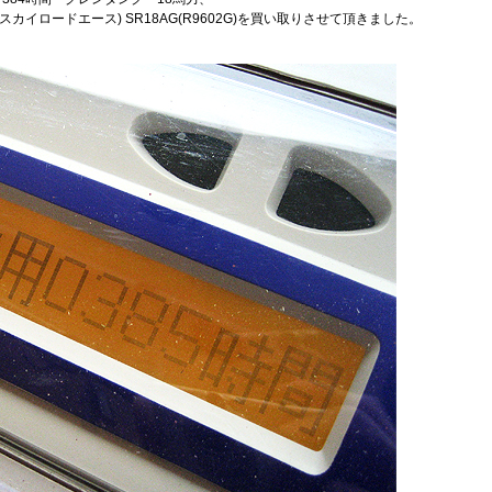
E(スカイロードエース) SR18AG(R9602G)を買い取りさせて頂きました。