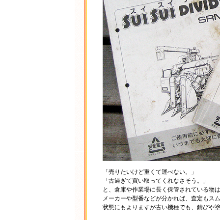
「売りたいけど重くて運べない。」
「古過ぎて買い取ってくれなさそう。」
と、倉庫や作業場に長く保管されている物は
メーカーや型番などが分かれば、査定もス
状態にもよりますが古い機種でも、錆びや