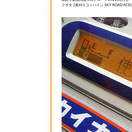
クボタ 2条刈りコンバイン SKY ROAD AC