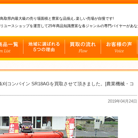
鳥取県内最大級の売り場面積と豊富な品揃え､楽しい売場が自慢です!
リユースショップを運営して25年商品知識豊富な各ジャンルの専門バイヤーがあ
条刈コンバイン SR18AGを買取させて頂きました。[農業機械・コ
2019年04月24日