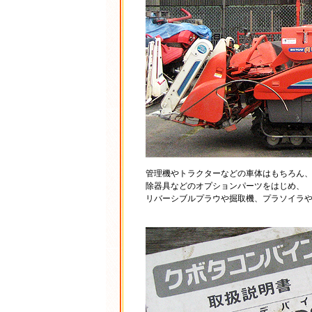
管理機やトラクターなどの車体はもちろん
除器具などのオプションパーツをはじめ、
リバーシブルプラウや掘取機、プラソイラ