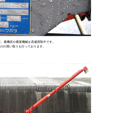
現在、農機具や農業機械を高価買取中です。
ものの買い取りも行っております。