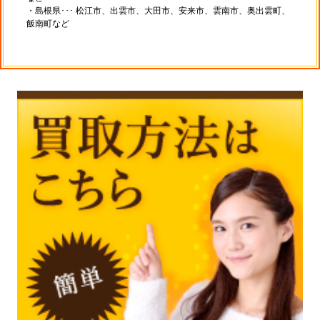
・島根県･･･ 松江市、出雲市、大田市、安来市、雲南市、奥出雲町、
飯南町など