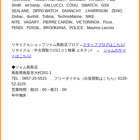
Smith、ed hardy、GALLUCCI、COGU、SWATCH、GSX
SEALANE、ZIPPO WATCH、GIVANCHY、J.HARRISON、ZENO、
Zodiac、dunhill、Tutima、TechnoMarine、NIKE
NITE、VAGARY、PIERRE CARDIN、VICTORINOX、Ficce、
FENDI、FOSSIL、BROOKIANA、POLICE、Maurice Lacroix
リサイクルショップジャム鳥取店ブログ→
スタッフブログはこちら!
リサイクル・中古買取りの口コミ検索 エキテン! →
ジャムのサイ
トはこちら!
◆ジャム鳥取店
鳥取県鳥取市大杙201-1
TEL：0857-25-5515 フリーダイヤル（出張買取はこちら）0120-
52-3225
営業時間：朝10：00～夜21：00
年中無休