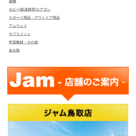
着物
ホビー/鉄道模型/エアガン
スポーツ用品・アウトドア用品
アムウェイ
サプリメント
学習教材・その他
未分類