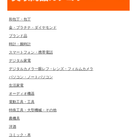
和包丁・包丁
金・プラチナ・ダイヤモンド
ブランド品
時計・腕時計
スマートフォン・携帯電話
デジタル家電
デジタルカメラ一眼レフ・レンズ・フィルムカメラ
パソコン・ノートパソコン
生活家電
オーディオ機器
電動工具・工具
特殊工具・大型機械・その他
農機具
洋酒
コミック・本