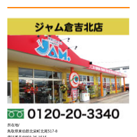
所在地/
鳥取県東伯郡北栄町北尾517-8