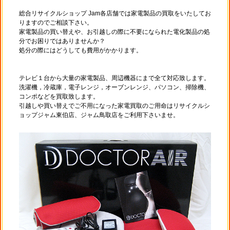
総合リサイクルショップ Jam各店舗では家電製品の買取をいたしてお
りますのでご相談下さい。
家電製品の買い替えや、お引越しの際に不要になられた電化製品の処
分でお困りではありませんか？
処分の際にはどうしても費用がかかります。
テレビ１台から大量の家電製品、周辺機器にまで全て対応致します。
洗濯機，冷蔵庫，電子レンジ，オーブンレンジ、パソコン、掃除機、
コンポなどを買取致します。
引越しや買い替えでご不用になった家電買取のご用命はリサイクルシ
ョップジャム東伯店、ジャム鳥取店をご利用下さいませ。