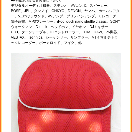
●AV機器の買取もお任せ下さい。
デジタルオーディオ機器、ステレオ、AVコンポ、スピーカー、
BOSE、JBL、タンノイ、ONKYO、DENON、ヤマハ、ホームシアタ
ー、5.1chサラウンド、AVアンプ、プリメインアンプ、ICレコーダ、
電子辞書、MP3プレーヤー、iPod touch nano shuffle classic、SONY
ウォークマン、D-dock、ヘッドホン、イヤホン、DJミキサー、
CDJ、ターンテーブル、DJコントローラー、DTM、DAW、PA機器、
VESTAX、Technics、シーケンサー、サンプラー、MTR マルチトラ
ックレコーダー、ボーカロイド、マイク、他