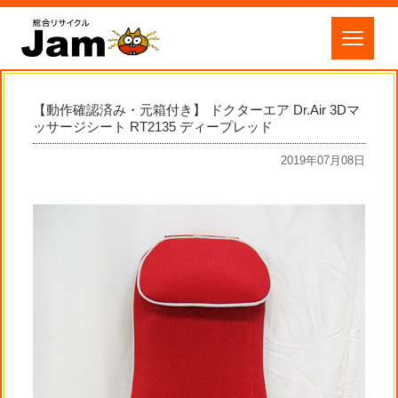
【動作確認済み・元箱付き】 ドクターエア Dr.Air 3Dマ
ッサージシート RT2135 ディープレッド
2019年07月08日