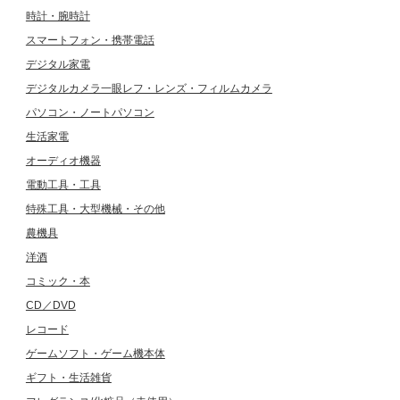
時計・腕時計
スマートフォン・携帯電話
デジタル家電
デジタルカメラ一眼レフ・レンズ・フィルムカメラ
パソコン・ノートパソコン
生活家電
オーディオ機器
電動工具・工具
特殊工具・大型機械・その他
農機具
洋酒
コミック・本
CD／DVD
レコード
ゲームソフト・ゲーム機本体
ギフト・生活雑貨