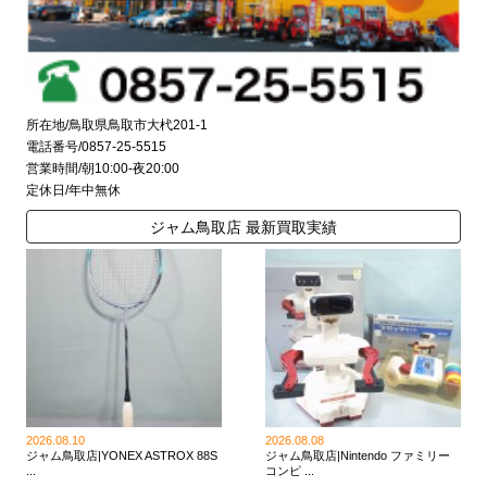
所在地/鳥取県鳥取市大杙201-1
電話番号/0857-25-5515
営業時間/朝10:00-夜20:00
定休日/年中無休
ジャム鳥取店 最新買取実績
2026.08.10
2026.08.08
ジャム鳥取店|YONEX ASTROX 88S
ジャム鳥取店|Nintendo ファミリー
...
コンピ ...