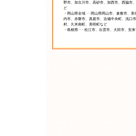
野市、加古川市、高砂市、加西市、西脇市
ど
・岡山県全域･･･岡山県岡山市、倉敷市、
内市、赤磐市、真庭市、吉備中央町、浅口
村、久米南町、美咲町など
・島根県･･･ 松江市、出雲市、大田市、安