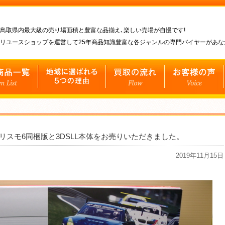
鳥取県内最大級の売り場面積と豊富な品揃え､楽しい売場が自慢です!
リユースショップを運営して25年商品知識豊富な各ジャンルの専門バイヤーがあ
リスモ6同梱版と3DSLL本体をお売りいただきました。
2019年11月15日