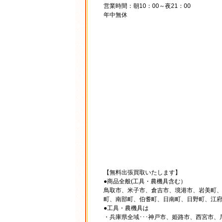
営業時間：朝10：00～夜21：00
年中無休
【無料出張買取いたします】
●商品全般(工具・農機具含む）
鳥取市、米子市、倉吉市、境港市、岩美町
町、南部町、伯耆町、日南町、日野町、江
●工具・農機具は
・兵庫県全域･･･神戸市、姫路市、西宮市