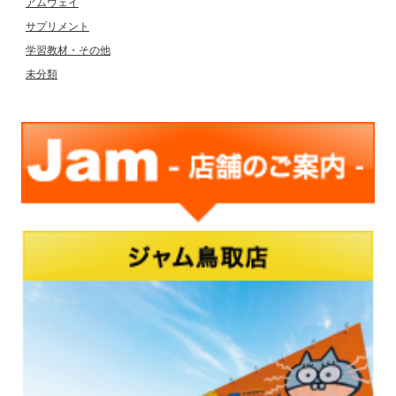
アムウェイ
サプリメント
学習教材・その他
未分類