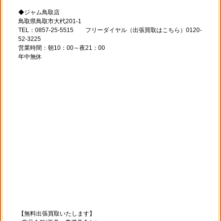
◆ジャム鳥取店
鳥取県鳥取市大杙201-1
TEL：0857-25-5515 フリーダイヤル（出張買取はこちら）0120-
52-3225
営業時間：朝10：00～夜21：00
年中無休
【無料出張買取いたします】