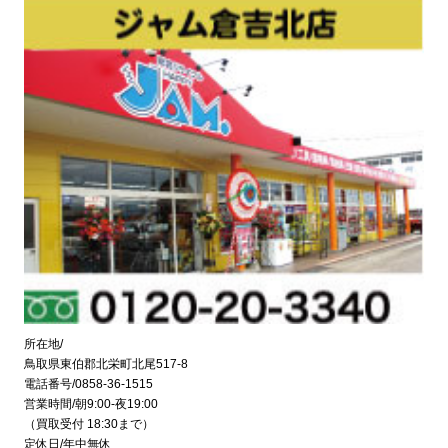
所在地/
鳥取県東伯郡北栄町北尾517-8
電話番号/0858-36-1515
営業時間/朝9:00-夜19:00
（買取受付 18:30まで）
定休日/年中無休