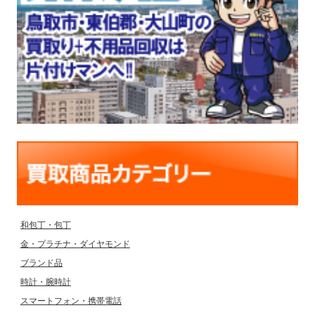
和包丁・包丁
金・プラチナ・ダイヤモンド
ブランド品
時計・腕時計
スマートフォン・携帯電話