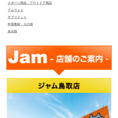
スポーツ用品・アウトドア用品
アムウェイ
サプリメント
学習教材・その他
未分類