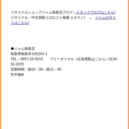
リサイクルショップジャム鳥取店ブログ→
スタッフブログはこちら!
リサイクル・中古買取りの口コミ検索 エキテン! →
ジャムのサイ
トはこちら!
◆ジャム鳥取店
鳥取県鳥取市大杙201-1
TEL：0857-25-5515 フリーダイヤル（出張買取はこちら）0120-
52-3225
営業時間：朝10：00～夜21：00
年中無休