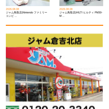
2026.08.08
2026.08.08
ジャム鳥取店|Nintendo ファミリー
ジャム鳥取店|HILTI ヒルティ PM30-
コンピ ...
M ...