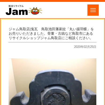
ジャム鳥取店|鬼瓦 鳥取池田藩家紋「丸い揚羽蝶」を
お売りいただきました。骨董・古銭など鳥取市にある
リサイクルショップジャム鳥取店にご相談ください。
2020年02月25日