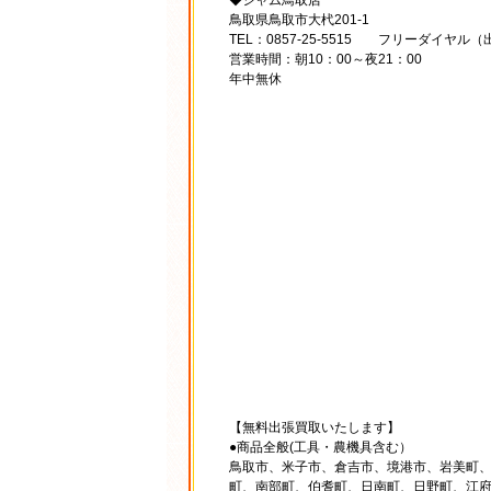
◆ジャム鳥取店
鳥取県鳥取市大杙201-1
TEL：0857-25-5515 フリーダイヤル（出
営業時間：朝10：00～夜21：00
年中無休
【無料出張買取いたします】
●商品全般(工具・農機具含む）
鳥取市、米子市、倉吉市、境港市、岩美町
町、南部町、伯耆町、日南町、日野町、江