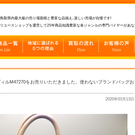
鳥取県内最大級の売り場面積と豊富な品揃え､楽しい売場が自慢です!
リユースショップを運営して25年商品知識豊富な各ジャンルの専門バイヤーがあ
ヴィルM47270をお売りいただきました。使わないブランドバッグお
2020年03月13日