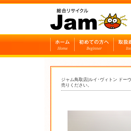
ジャム鳥取店|ルイ･ヴィトン ドー
売りください。