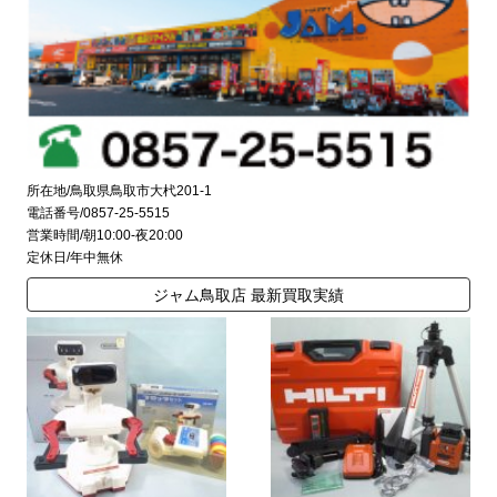
所在地/鳥取県鳥取市大杙201-1
電話番号/0857-25-5515
営業時間/朝10:00-夜20:00
定休日/年中無休
ジャム鳥取店 最新買取実績