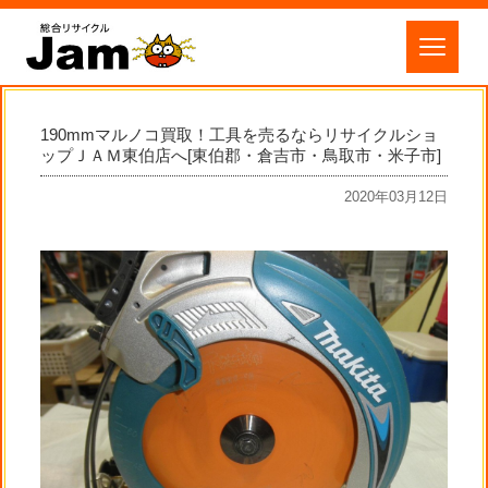
190mmマルノコ買取！工具を売るならリサイクルショ
ップＪＡＭ東伯店へ[東伯郡・倉吉市・鳥取市・米子市]
2020年03月12日