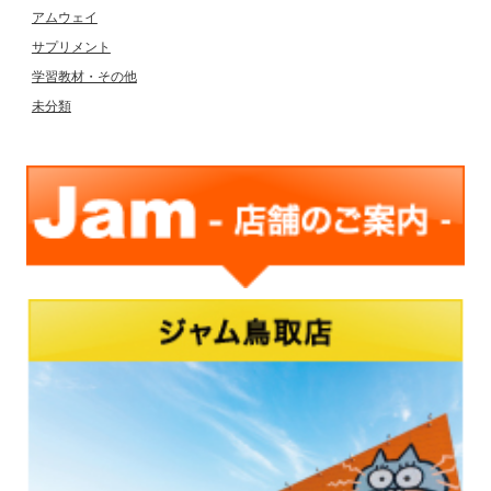
アムウェイ
サプリメント
学習教材・その他
未分類