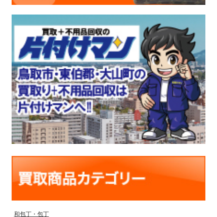
和包丁・包丁