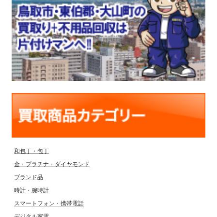
和包丁・包丁
金・プラチナ・ダイヤモンド
ブランド品
時計・腕時計
スマートフォン・携帯電話
デジタル家電