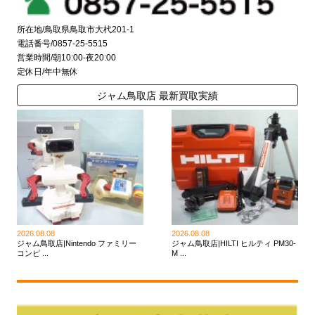
所在地/鳥取県鳥取市大杙201-1
電話番号/0857-25-5515
営業時間/朝10:00-夜20:00
定休日/年中無休
ジャム鳥取店 最新買取実績
2026.08.08
2026.08.08
ジャム鳥取店|Nintendo ファミリー
ジャム鳥取店|HILTI ヒルティ PM30-
コンピ ...
M ...