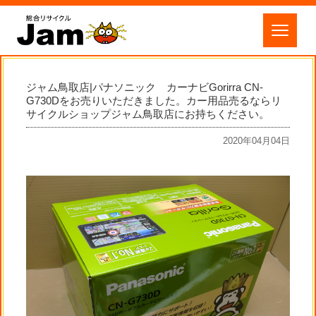
ジャム鳥取店|パナソニック カーナビGorirra CN-
G730Dをお売りいただきました。カー用品売るならリ
サイクルショップジャム鳥取店にお持ちください。
2020年04月04日