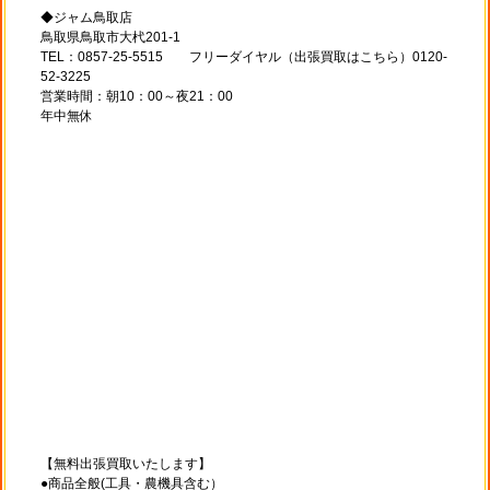
◆ジャム鳥取店
鳥取県鳥取市大杙201-1
TEL：0857-25-5515 フリーダイヤル（出張買取はこちら）0120-
52-3225
営業時間：朝10：00～夜21：00
年中無休
【無料出張買取いたします】
●商品全般(工具・農機具含む）