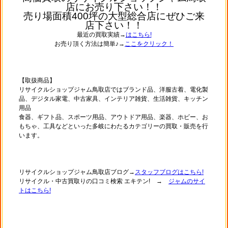
店にお売り下さい！！
売り場面積400坪の大型総合店にぜひご来
店下さい！！
最近の買取実績→
はこちら!
お売り頂く方法は簡単♪→
ここをクリック！
【取扱商品】
リサイクルショップジャム鳥取店ではブランド品、洋服古着、電化製
品、デジタル家電、中古家具、インテリア雑貨、生活雑貨、キッチン
用品
食器、ギフト品、スポーツ用品、アウトドア用品、楽器、ホビー、お
もちゃ、工具などといった多岐にわたるカテゴリーの買取・販売を行
います。
リサイクルショップジャム鳥取店ブログ→
スタッフブログはこちら!
リサイクル・中古買取りの口コミ検索 エキテン! →
ジャムのサイ
トはこちら!