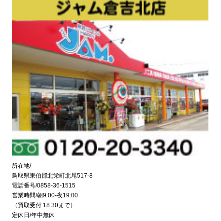
所在地/
鳥取県東伯郡北栄町北尾517-8
電話番号/0858-36-1515
営業時間/朝9:00-夜19:00
（買取受付 18:30まで）
定休日/年中無休