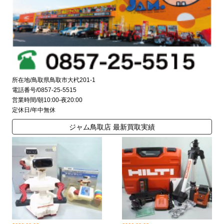
所在地/鳥取県鳥取市大杙201-1
電話番号/0857-25-5515
営業時間/朝10:00-夜20:00
定休日/年中無休
ジャム鳥取店 最新買取実績