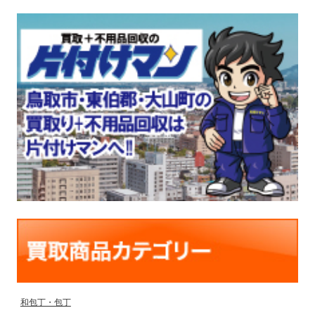
和包丁・包丁