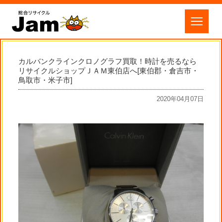
カルバンクラインクロノグラフ買取！時計を売るなら
リサイクルショップＪＡＭ東伯店へ[東伯郡・倉吉市・
鳥取市・米子市]
2020年04月07日