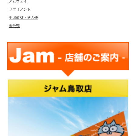
アムウェイ
サプリメント
学習教材・その他
未分類