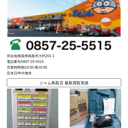
所在地/鳥取県鳥取市大杙201-1
電話番号/0857-25-5515
営業時間/朝10:00-夜20:00
定休日/年中無休
ジャム鳥取店 最新買取実績