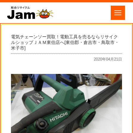
電気チェーンソー買取！電動工具を売るならリサイク
ルショップＪＡＭ東伯店へ[東伯郡・倉吉市・鳥取市・
米子市]
2020年04月21日