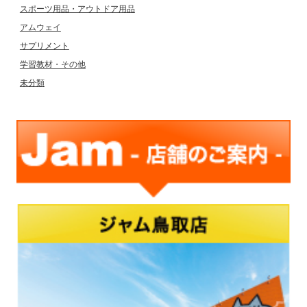
スポーツ用品・アウトドア用品
アムウェイ
サプリメント
学習教材・その他
未分類