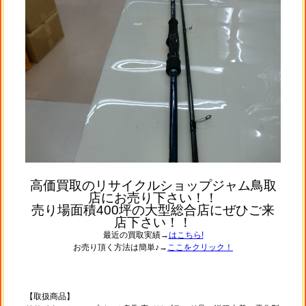
高価買取のリサイクルショップジャム鳥取
店にお売り下さい！！
売り場面積400坪の大型総合店にぜひご来
店下さい！！
最近の買取実績→
はこちら!
お売り頂く方法は簡単♪→
ここをクリック！
【取扱商品】