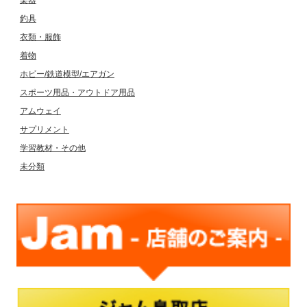
楽器
釣具
衣類・服飾
着物
ホビー/鉄道模型/エアガン
スポーツ用品・アウトドア用品
アムウェイ
サプリメント
学習教材・その他
未分類