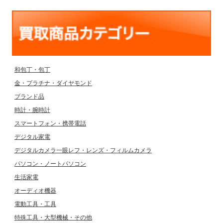
和包丁・包丁
金・プラチナ・ダイヤモンド
ブランド品
時計・腕時計
スマートフォン・携帯電話
デジタル家電
デジタルカメラ一眼レフ・レンズ・フィルムカメラ
パソコン・ノートパソコン
生活家電
オーディオ機器
電動工具・工具
特殊工具・大型機械・その他