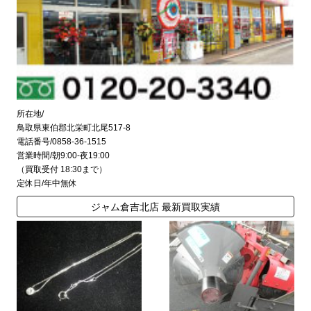
所在地/
鳥取県東伯郡北栄町北尾517-8
電話番号/0858-36-1515
営業時間/朝9:00-夜19:00
（買取受付 18:30まで）
定休日/年中無休
ジャム倉吉北店 最新買取実績