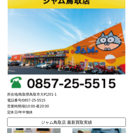
所在地/鳥取県鳥取市大杙201-1
電話番号/0857-25-5515
営業時間/朝10:00-夜20:00
定休日/年中無休
ジャム鳥取店 最新買取実績