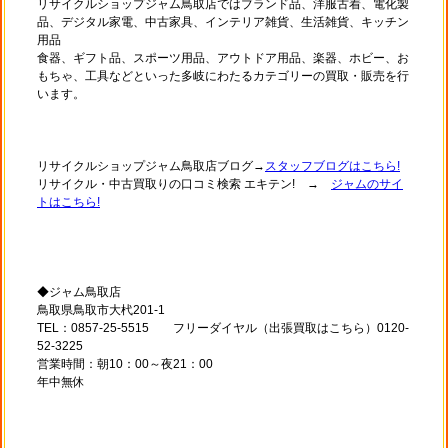
リサイクルショップジャム鳥取店ではブランド品、洋服古着、電化製
品、デジタル家電、中古家具、インテリア雑貨、生活雑貨、キッチン
用品
食器、ギフト品、スポーツ用品、アウトドア用品、楽器、ホビー、お
もちゃ、工具などといった多岐にわたるカテゴリーの買取・販売を行
います。
リサイクルショップジャム鳥取店ブログ→
スタッフブログはこちら!
リサイクル・中古買取りの口コミ検索 エキテン! →
ジャムのサイ
トはこちら!
◆ジャム鳥取店
鳥取県鳥取市大杙201-1
TEL：0857-25-5515 フリーダイヤル（出張買取はこちら）0120-
52-3225
営業時間：朝10：00～夜21：00
年中無休