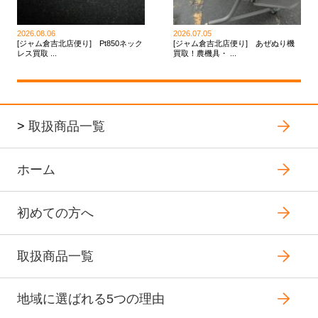
2026.08.06
2026.07.05
[ジャム倉吉北店便り] Pt850ネック
[ジャム倉吉北店便り] あぜぬり機
レス買取 ...
買取！農機具・ ...
>
取扱商品一覧
ホーム
初めての方へ
取扱商品一覧
地域に選ばれる5つの理由