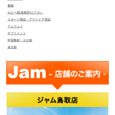
着物
ホビー/鉄道模型/エアガン
スポーツ用品・アウトドア用品
アムウェイ
サプリメント
学習教材・その他
未分類