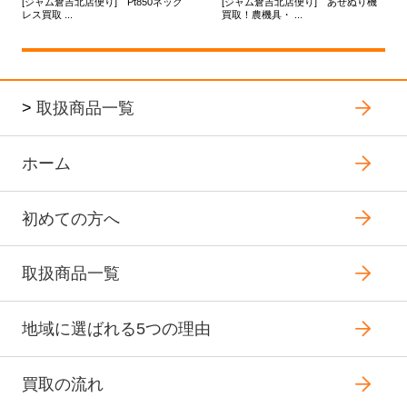
[ジャム倉吉北店便り] Pt850ネック
[ジャム倉吉北店便り] あぜぬり機
レス買取 ...
買取！農機具・ ...
>
取扱商品一覧
ホーム
初めての方へ
取扱商品一覧
地域に選ばれる5つの理由
買取の流れ