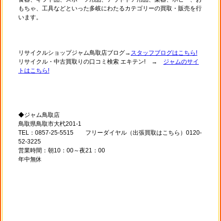
もちゃ、工具などといった多岐にわたるカテゴリーの買取・販売を行
います。
リサイクルショップジャム鳥取店ブログ→
スタッフブログはこちら!
リサイクル・中古買取りの口コミ検索 エキテン! →
ジャムのサイ
トはこちら!
◆ジャム鳥取店
鳥取県鳥取市大杙201-1
TEL：0857-25-5515 フリーダイヤル（出張買取はこちら）0120-
52-3225
営業時間：朝10：00～夜21：00
年中無休