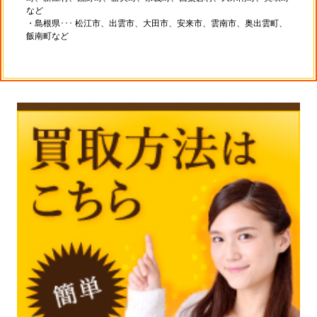
など
・島根県･･･ 松江市、出雲市、大田市、安来市、雲南市、奥出雲町、
飯南町など