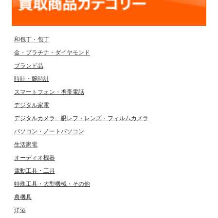
和包丁・包丁
金・プラチナ・ダイヤモンド
ブランド品
時計・腕時計
スマートフォン・携帯電話
デジタル家電
デジタルカメラ一眼レフ・レンズ・フィルムカメラ
パソコン・ノートパソコン
生活家電
オーディオ機器
電動工具・工具
特殊工具・大型機械・その他
農機具
洋酒