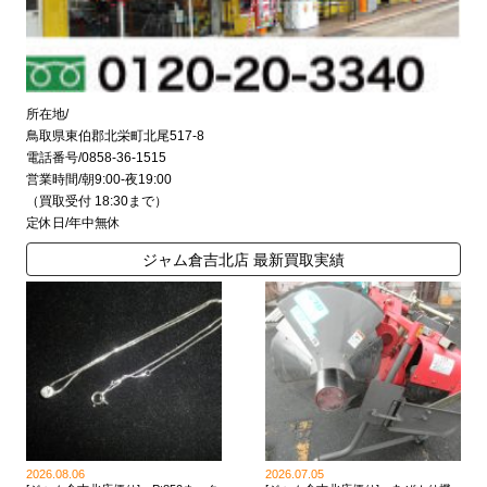
所在地/
鳥取県東伯郡北栄町北尾517-8
電話番号/0858-36-1515
営業時間/朝9:00-夜19:00
（買取受付 18:30まで）
定休日/年中無休
ジャム倉吉北店 最新買取実績
2026.08.06
2026.07.05