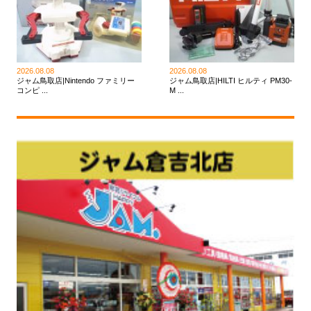
2026.08.08
2026.08.08
ジャム鳥取店|Nintendo ファミリー
ジャム鳥取店|HILTI ヒルティ PM30-
コンピ ...
M ...