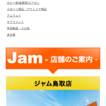
ホビー/鉄道模型/エアガン
スポーツ用品・アウトドア用品
アムウェイ
サプリメント
学習教材・その他
未分類