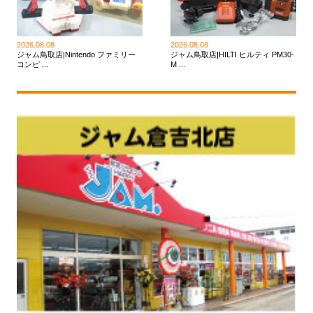
2026.08.08
2026.08.08
ジャム鳥取店|Nintendo ファミリー
ジャム鳥取店|HILTI ヒルティ PM30-
コンピ ...
M ...