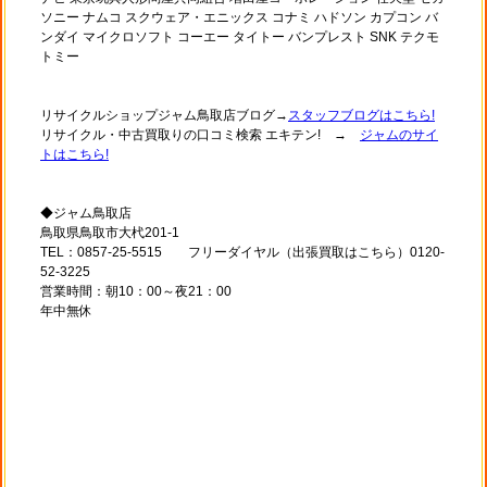
ソニー ナムコ スクウェア・エニックス コナミ ハドソン カプコン バ
ンダイ マイクロソフト コーエー タイトー バンプレスト SNK テクモ
トミー
リサイクルショップジャム鳥取店ブログ→
スタッフブログはこちら!
リサイクル・中古買取りの口コミ検索 エキテン! →
ジャムのサイ
トはこちら!
◆ジャム鳥取店
鳥取県鳥取市大杙201-1
TEL：0857-25-5515 フリーダイヤル（出張買取はこちら）0120-
52-3225
営業時間：朝10：00～夜21：00
年中無休