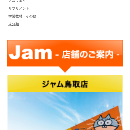
アムウェイ
サプリメント
学習教材・その他
未分類