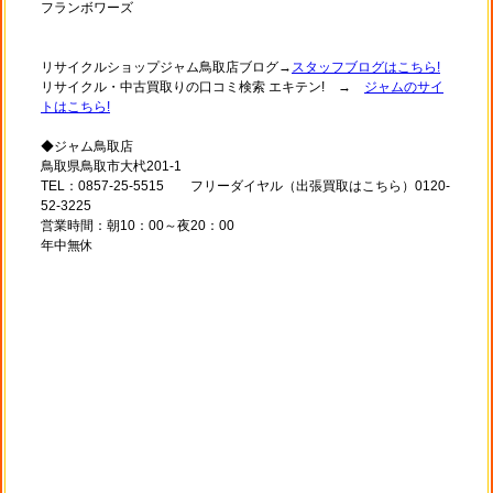
フランボワーズ
リサイクルショップジャム鳥取店ブログ→
スタッフブログはこちら!
リサイクル・中古買取りの口コミ検索 エキテン! →
ジャムのサイ
トはこちら!
◆ジャム鳥取店
鳥取県鳥取市大杙201-1
TEL：0857-25-5515 フリーダイヤル（出張買取はこちら）0120-
52-3225
営業時間：朝10：00～夜20：00
年中無休