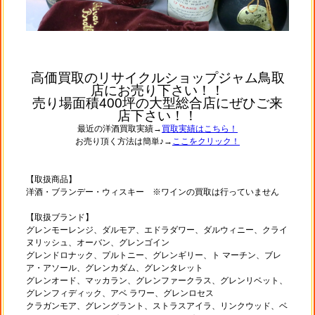
高価買取のリサイクルショップジャム鳥取
店にお売り下さい！！
売り場面積400坪の大型総合店にぜひご来
店下さい！！
最近の洋酒買取実績→
買取実績はこちら！
お売り頂く方法は簡単♪→
ここをクリック！
【取扱商品】
洋酒・ブランデー・ウィスキー ※ワインの買取は行っていません
【取扱ブランド】
グレンモーレンジ、ダルモア、エドラダワー、ダルウィニー、クライ
ヌリッシュ、オーバン、グレンゴイン
グレンドロナック、プルトニー、グレンギリー、ト マーチン、ブレ
ア・アソール、グレンカダム、グレンタレット
グレンオード、マッカラン、グレンファークラス、グレンリベット、
グレンフィディック、アベ ラワー、グレンロセス
クラガンモア、グレングラント、ストラスアイラ、リンクウッド、ベ