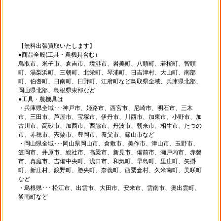
【無料出張買取いたします】
●商品全般(工具・農機具含む）
鳥取市、米子市、倉吉市、境港市、岩美町、八頭町、若桜町、智頭
町、湯梨浜町、三朝町、北栄町、琴浦町、日吉津村、大山町、南部
町、伯耆町、日南町、日野町、江府町など鳥取県全域、兵庫県北部、
岡山県北部、島根県東部など
●工具・農機具は
・兵庫県全域･･･神戸市、姫路市、西宮市、尼崎市、明石市、三木
市、三田市、芦屋市、宝塚市、伊丹市、川西市、加東市、小野市、加
古川市、高砂市、加西市、西脇市、丹波市、朝来市、相生市、たつの
市、赤穂市、宍粟市、豊岡市、養父市、篠山市など
・岡山県全域･･･岡山県岡山市、倉敷市、美作市、津山市、玉野市、
笠岡市、井原市、総社市、高梁市、新見市、備前市、瀬戸内市、赤磐
市、真庭市、吉備中央町、浅口市、和気町、早島町、里庄町、矢掛
町、新庄村、鏡野町、勝央町、奈義町、西粟倉村、久米南町、美咲町
など
・島根県･･･ 松江市、出雲市、大田市、安来市、雲南市、奥出雲町、
飯南町など