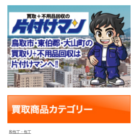
和包丁・包丁