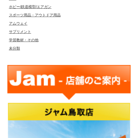
ホビー/鉄道模型/エアガン
スポーツ用品・アウトドア用品
アムウェイ
サプリメント
学習教材・その他
未分類