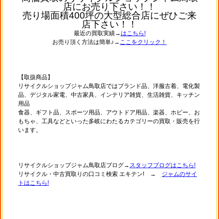
店にお売り下さい！！
売り場面積400坪の大型総合店にぜひご来
店下さい！！
最近の買取実績→
はこちら!
お売り頂く方法は簡単♪→
ここをクリック！
【取扱商品】
リサイクルショップジャム鳥取店ではブランド品、洋服古着、電化製
品、デジタル家電、中古家具、インテリア雑貨、生活雑貨、キッチン
用品
食器、ギフト品、スポーツ用品、アウトドア用品、楽器、ホビー、お
もちゃ、工具などといった多岐にわたるカテゴリーの買取・販売を行
います。
リサイクルショップジャム鳥取店ブログ→
スタッフブログはこちら!
リサイクル・中古買取りの口コミ検索 エキテン! →
ジャムのサイ
トはこちら!