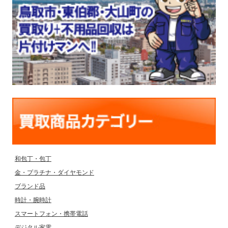
和包丁・包丁
金・プラチナ・ダイヤモンド
ブランド品
時計・腕時計
スマートフォン・携帯電話
デジタル家電