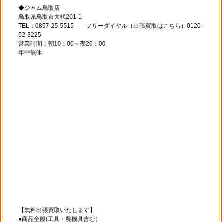
◆ジャム鳥取店
鳥取県鳥取市大杙201-1
TEL：0857-25-5515 フリーダイヤル（出張買取はこちら）0120-
52-3225
営業時間：朝10：00～夜20：00
年中無休
【無料出張買取いたします】
●商品全般(工具・農機具含む）