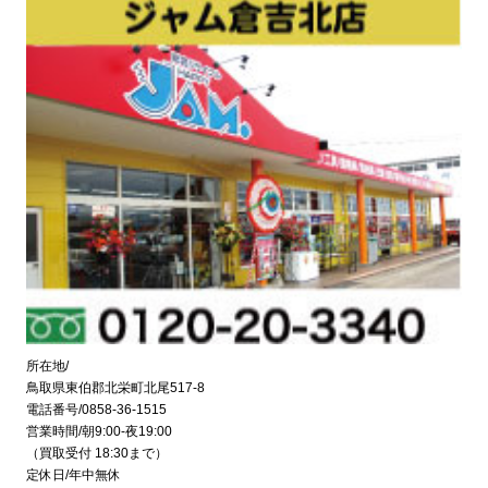
所在地/
鳥取県東伯郡北栄町北尾517-8
電話番号/0858-36-1515
営業時間/朝9:00-夜19:00
（買取受付 18:30まで）
定休日/年中無休