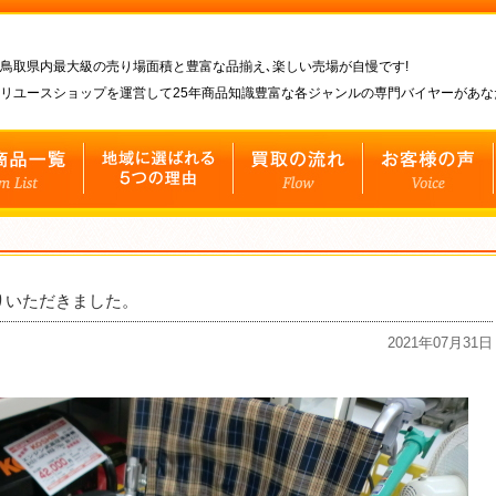
鳥取県内最大級の売り場面積と豊富な品揃え､楽しい売場が自慢です!
リユースショップを運営して25年商品知識豊富な各ジャンルの専門バイヤーがあ
りいただきました。
2021年07月31日