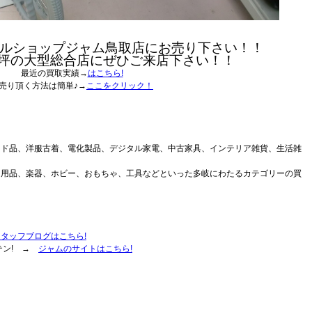
ルショップジャム鳥取店にお売り下さい！！
0坪の大型総合店にぜひご来店下さい！！
最近の買取実績→
はこちら!
売り頂く方法は簡単♪→
ここをクリック！
ンド品、洋服古着、電化製品、デジタル家電、中古家具、インテリア雑貨、生活雑
ア用品、楽器、ホビー、おもちゃ、工具などといった多岐にわたるカテゴリーの買
スタッフブログはこちら!
テン! →
ジャムのサイトはこちら!