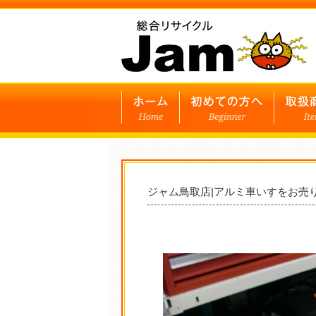
ジャム鳥取店|アルミ車いすをお売