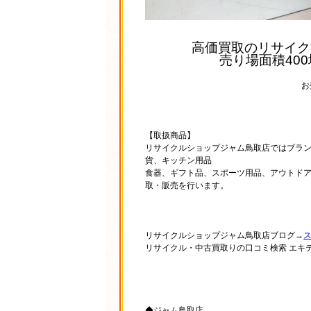
高価買取のリサイク
売り場面積40
お
【取扱商品】
リサイクルショップジャム鳥取店ではブラ
貨、キッチン用品
食器、ギフト品、スポーツ用品、アウトド
取・販売を行います。
リサイクルショップジャム鳥取店ブログ→
リサイクル・中古買取りの口コミ検索 エキ
◆ジャム鳥取店