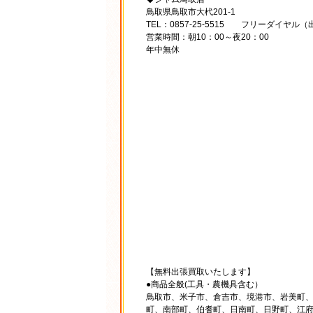
鳥取県鳥取市大杙201-1
TEL：0857-25-5515 フリーダイヤル（出
営業時間：朝10：00～夜20：00
年中無休
【無料出張買取いたします】
●商品全般(工具・農機具含む）
鳥取市、米子市、倉吉市、境港市、岩美町
町、南部町、伯耆町、日南町、日野町、江