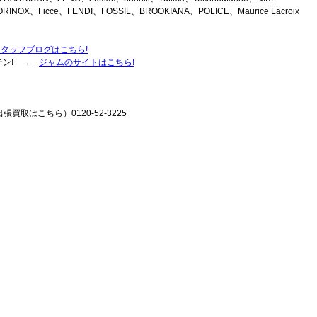
RINOX、Ficce、FENDI、FOSSIL、BROOKIANA、POLICE、Maurice Lacroix
スタッフブログはこちら!
テン! →
ジャムのサイトはこちら!
張買取はこちら）0120-52-3225