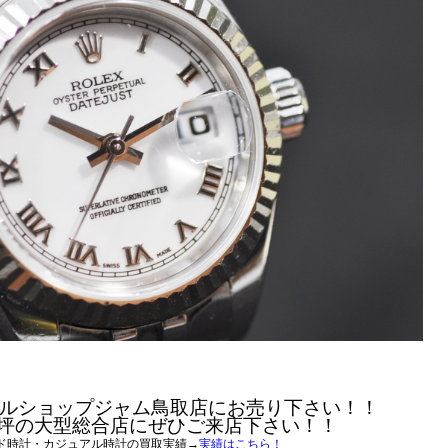
ルショップジャム鳥取店にお売り下さい！！
0坪の大型総合店にぜひご来店下さい！！
ド時計・カジュアル時計の買取実績→
実績はこちら！