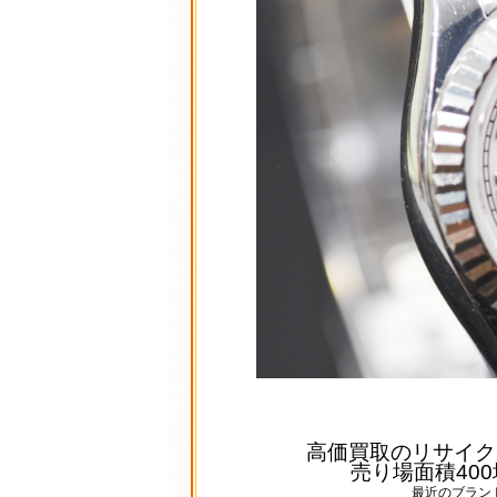
高価買取のリサイク
売り場面積40
最近のブラン