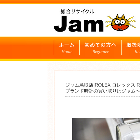
ジャム鳥取店|ROLEX ロレックス R
ブランド時計の買い取りはジャム