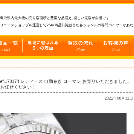
鳥取県内最大級の売り場面積と豊富な品揃え､楽しい売場が自慢です!
リユースショップを運営して25年商品知識豊富な各ジャンルの専門バイヤーがあ
ef.179174 レディース 自動巻き ローマン お売りいただきました。
へお任せください！
2021年08月31日