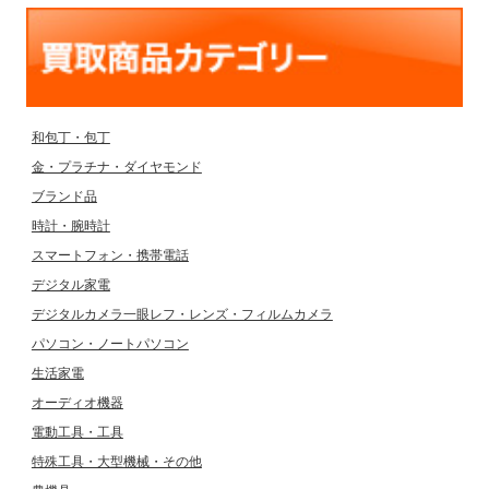
和包丁・包丁
金・プラチナ・ダイヤモンド
ブランド品
時計・腕時計
スマートフォン・携帯電話
デジタル家電
デジタルカメラ一眼レフ・レンズ・フィルムカメラ
パソコン・ノートパソコン
生活家電
オーディオ機器
電動工具・工具
特殊工具・大型機械・その他