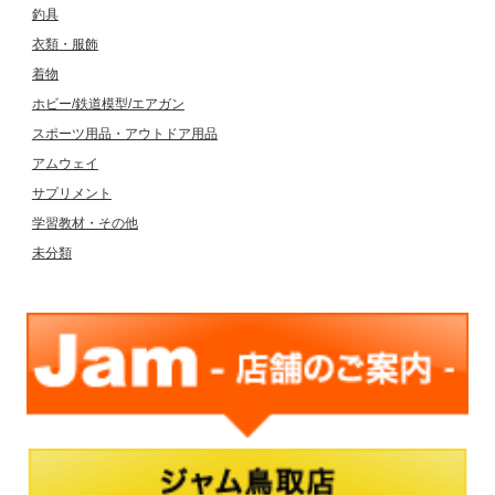
釣具
衣類・服飾
着物
ホビー/鉄道模型/エアガン
スポーツ用品・アウトドア用品
アムウェイ
サプリメント
学習教材・その他
未分類