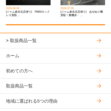
2026.08.06
2026.07.05
[ジャム倉吉北店便り] Pt850ネック
[ジャム倉吉北店便り] あぜぬり機
レス買取 ...
買取！農機具・ ...
>
取扱商品一覧
ホーム
初めての方へ
取扱商品一覧
地域に選ばれる5つの理由