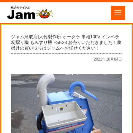
ジャム鳥取店|大竹製作所 オータケ 単相100V インペラ
籾摺り機 もみすり機 FSE28 お売りいただきました！農
機具の買い取りはジャムへお任せください！
2021年10月04日