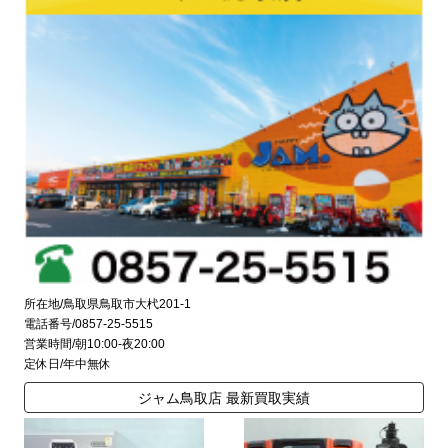
所在地/鳥取県鳥取市大杙201-1
電話番号/0857-25-5515
営業時間/朝10:00-夜20:00
定休日/年中無休
ジャム鳥取店 最新買取実績