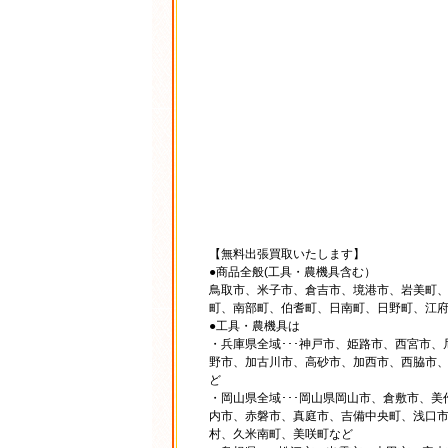
【無料出張買取いたします】
●商品全般(工具・農機具含む）
鳥取市、米子市、倉吉市、境港市、岩美町
町、南部町、伯耆町、日南町、日野町、江
●工具・農機具は
・兵庫県全域･･･神戸市、姫路市、西宮市
野市、加古川市、高砂市、加西市、西脇市
ど
・岡山県全域･･･岡山県岡山市、倉敷市、
内市、赤磐市、真庭市、吉備中央町、浅口
村、久米南町、美咲町など