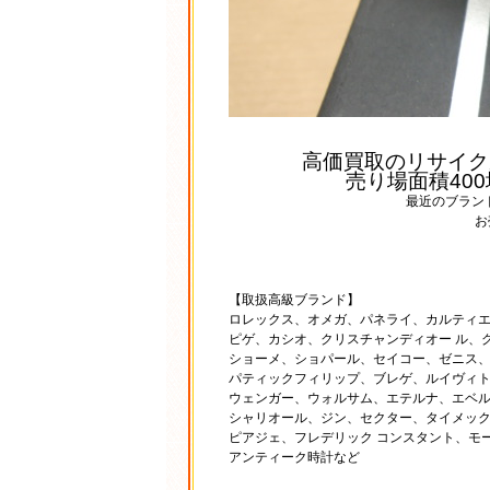
高価買取のリサイク
売り場面積40
最近のブラン
お
【取扱高級ブランド】
ロレックス、オメガ、パネライ、カルティエ
ピゲ、カシオ、クリスチャンディオー ル、
ショーメ、ショパール、セイコー、ゼニス、
パティックフィリップ、ブレゲ、ルイヴィト
ウェンガー、ウォルサム、エテルナ、エベル
シャリオール、ジン、セクター、タイメック
ピアジェ、フレデリック コンスタント、モ
アンティーク時計など