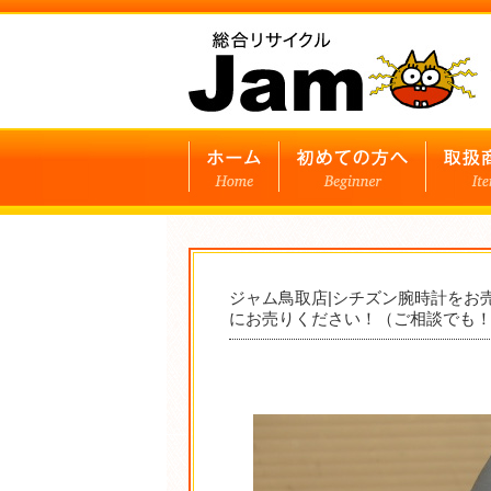
ジャム鳥取店|シチズン腕時計をお
にお売りください！（ご相談でも