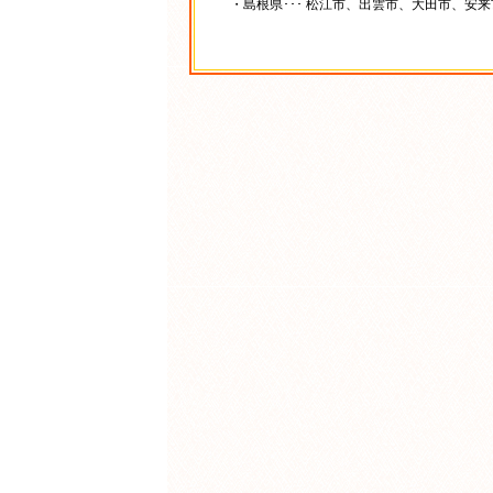
・島根県･･･ 松江市、出雲市、大田市、安