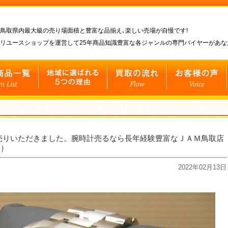
鳥取県内最大級の売り場面積と豊富な品揃え､楽しい売場が自慢です!
リユースショップを運営して25年商品知識豊富な各ジャンルの専門バイヤーがあ
売りいただきました。腕時計売るなら長年経験豊富なＪＡＭ鳥取店
！）
2022年02月13日