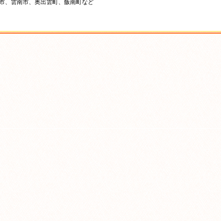
来市、雲南市、奥出雲町、飯南町など