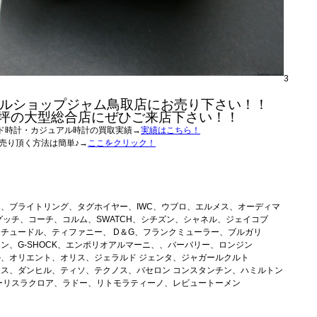
3
ルショップジャム鳥取店にお売り下さい！！
0坪の大型総合店にぜひご来店下さい！！
ド時計・カジュアル時計の買取実績→
実績はこちら！
売り頂く方法は簡単♪→
ここをクリック！
、ブライトリング、タグホイヤー、IWC、ウブロ、エルメス、オーディマ
グッチ、コーチ、コルム、SWATCH、シチズン、シャネル、ジェイコブ
チュードル、ティファニー、 D＆G、フランクミューラー、ブルガリ
ン、G-SHOCK、エンポリオアルマーニ、、バーバリー、ロンジン
、オリエント、オリス、ジェラルド ジェンタ、ジャガールクルト
ス、ダンヒル、ティソ、テクノス、バセロン コンスタンチン、ハミルトン
ーリスラクロア、ラドー、リトモラティーノ、レビュートーメン