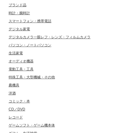
ブランド品
時計・腕時計
スマートフォン・携帯電話
デジタル家電
デジタルカメラ一眼レフ・レンズ・フィルムカメラ
パソコン・ノートパソコン
生活家電
オーディオ機器
電動工具・工具
特殊工具・大型機械・その他
農機具
洋酒
コミック・本
CD／DVD
レコード
ゲームソフト・ゲーム機本体