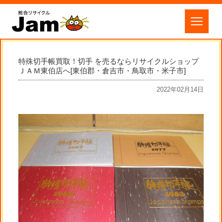
特殊切手帳買取！切手 を売るならリサイクルショップ
ＪＡＭ東伯店へ[東伯郡・倉吉市・鳥取市・米子市]
2022年02月14日