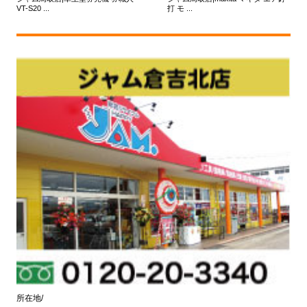
VT-S20 ...
打 モ ...
所在地/