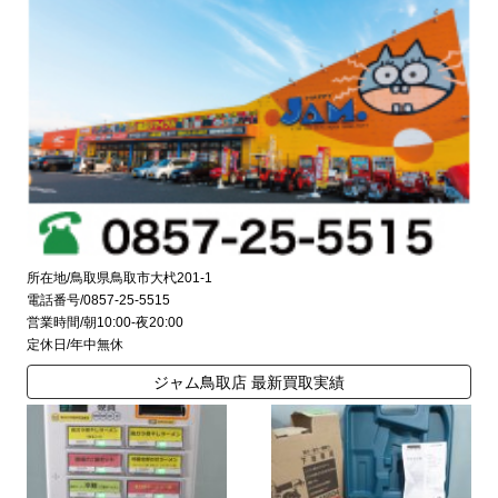
所在地/鳥取県鳥取市大杙201-1
電話番号/0857-25-5515
営業時間/朝10:00-夜20:00
定休日/年中無休
ジャム鳥取店 最新買取実績