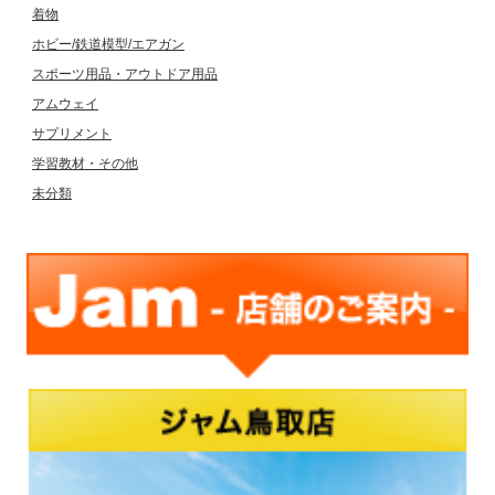
着物
ホビー/鉄道模型/エアガン
スポーツ用品・アウトドア用品
アムウェイ
サプリメント
学習教材・その他
未分類