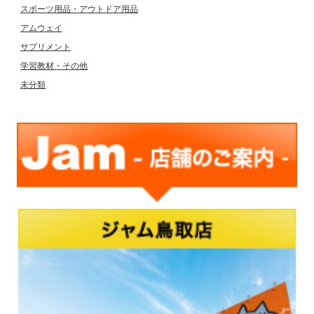
スポーツ用品・アウトドア用品
アムウェイ
サプリメント
学習教材・その他
未分類