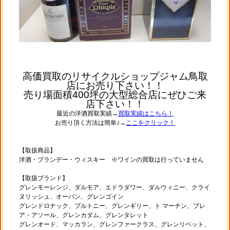
高価買取のリサイクルショップジャム鳥取
店にお売り下さい！！
売り場面積400坪の大型総合店にぜひご来
店下さい！！
最近の洋酒買取実績→
買取実績はこちら！
お売り頂く方法は簡単♪→
ここをクリック！
【取扱商品】
洋酒・ブランデー・ウィスキー ※ワインの買取は行っていません
【取扱ブランド】
グレンモーレンジ、ダルモア、エドラダワー、ダルウィニー、クライ
ヌリッシュ、オーバン、グレンゴイン
グレンドロナック、プルトニー、グレンギリー、ト マーチン、ブレ
ア・アソール、グレンカダム、グレンタレット
グレンオード、マッカラン、グレンファークラス、グレンリベット、