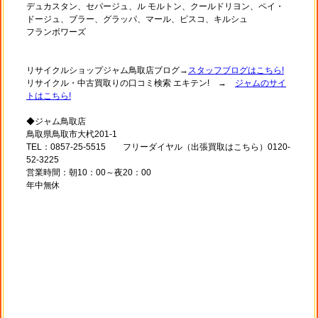
デュカスタン、セパージュ、ル モルトン、クールドリヨン、ペイ・
ドージュ、ブラー、グラッパ、マール、ピスコ、キルシュ
フランボワーズ
リサイクルショップジャム鳥取店ブログ→
スタッフブログはこちら!
リサイクル・中古買取りの口コミ検索 エキテン! →
ジャムのサイ
トはこちら!
◆ジャム鳥取店
鳥取県鳥取市大杙201-1
TEL：0857-25-5515 フリーダイヤル（出張買取はこちら）0120-
52-3225
営業時間：朝10：00～夜20：00
年中無休