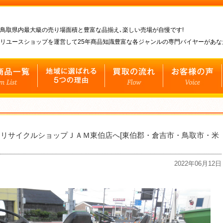
鳥取県内最大級の売り場面積と豊富な品揃え､楽しい売場が自慢です!
リユースショップを運営して25年商品知識豊富な各ジャンルの専門バイヤーがあ
リサイクルショップＪＡＭ東伯店へ[東伯郡・倉吉市・鳥取市・米
2022年06月12日