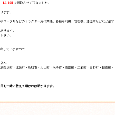
L1-195
を買取させて頂きました。
おります。
ーやロータリなどのトラクター用作業機、各種草刈機、管理機、運搬車などなど是非
も承ります。
話下さい。
算出していますので
伯店へ
湯梨浜町・北栄町・鳥取市・大山町・米子市・南部町・江府町・日野町・日南町・
市
、
載日も一緒に教えて頂ければ助かります。